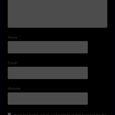
Name
*
Email
*
Website
Save my name, email, and website in this browser for the