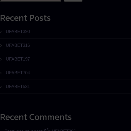
Recent Posts
UFABET390
UFABET316
UFABET197
UFABET704
UFABET531
Recent Comments