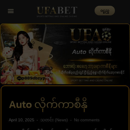
၀င္မည္
Auto လိုက်ကာစီနို
April 10, 2025
သတင်း (News)
No comments