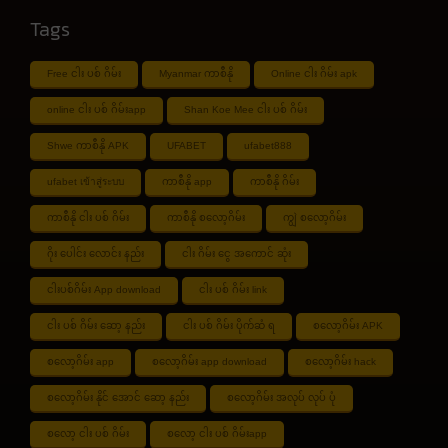
Tags
Free ငါး ပစ် ဂိမ်း
Myanmar ကာစီနို
Online ငါး ဂိမ်း apk
online ငါး ပစ် ဂိမ်းapp
Shan Koe Mee ငါး ပစ် ဂိမ်း
Shwe ကာစီနို APK
UFABET
ufabet888
ufabet เข้าสู่ระบบ
ကာစီနို app
ကာစီနို ဂိမ်း
ကာစီနို ငါး ပစ် ဂိမ်း
ကာစီနို စလော့ဂိမ်း
ကျွဲ စလော့ဂိမ်း
ဂိုး ပေါင်း လောင်း နည်း
ငါး ဂိမ်း ငွေ အကောင် ဆုံး
ငါးပစ်ဂိမ်း App download
ငါး ပစ် ဂိမ်း link
ငါး ပစ် ဂိမ်း ဆော့ နည်း
ငါး ပစ် ဂိမ်း ပိုက်ဆံ ရ
စလော့ဂိမ်း APK
စလော့ဂိမ်း app
စလော့ဂိမ်း app download
စလော့ဂိမ်း hack
စလော့ဂိမ်း နိုင် အောင် ဆော့ နည်း
စလော့ဂိမ်း အလုပ် လုပ် ပုံ
စလော့ ငါး ပစ် ဂိမ်း
စလော့ ငါး ပစ် ဂိမ်းapp