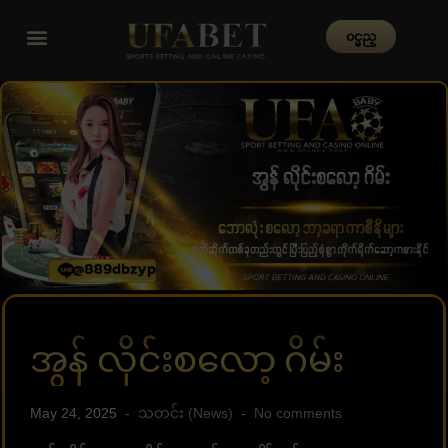
၀င္မည္
အွန် လိုင်းစလော့ ဂိမ်း
May 24, 2025
သတင်း (News)
No comments