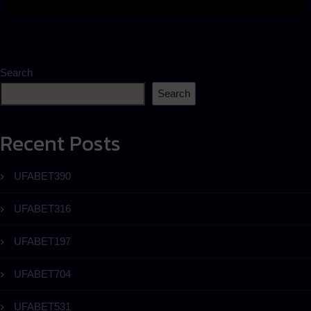
Search
Search
Recent Posts
UFABET390
UFABET316
UFABET197
UFABET704
UFABET531