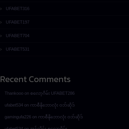
UFABET316
UFABET197
UFABET704
UFABET531
Recent Comments
Thankooo
on
စလော့ဂိမ်း UFABET286
ufabet534
on
ကာစီနိုဘောလုံး ဝဘ်ဆိုဒ်
gamingufa226
on
ကာစီနိုဘောလုံး ဝဘ်ဆိုဒ်
ufabet534
on
အွန်လိုင်း စလော့ဂိမ်း