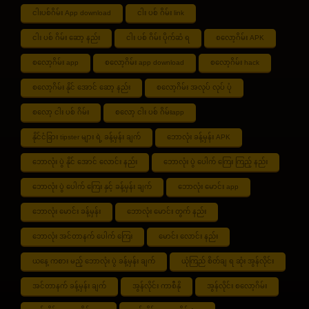
ငါးပစ်ဂိမ်း App download
ငါး ပစ် ဂိမ်း link
ငါး ပစ် ဂိမ်း ဆော့ နည်း
ငါး ပစ် ဂိမ်း ပိုက်ဆံ ရ
စလော့ဂိမ်း APK
စလော့ဂိမ်း app
စလော့ဂိမ်း app download
စလော့ဂိမ်း hack
စလော့ဂိမ်း နိုင် အောင် ဆော့ နည်း
စလော့ဂိမ်း အလုပ် လုပ် ပုံ
စလော့ ငါး ပစ် ဂိမ်း
စလော့ ငါး ပစ် ဂိမ်းapp
နိုင်ငံခြား tipster များ ရဲ့ ခန့်မှန်း ချက်
ဘောလုံး ခန့်မှန်း APK
ဘောလုံး ပွဲ နိုင် အောင် လောင်း နည်း
ဘောလုံး ပွဲ ပေါက် ကြေး ကြည့် နည်း
ဘောလုံး ပွဲ ပေါက် ကြေး နှင့် ခန့်မှန်း ချက်
ဘောလုံး မောင်း app
ဘောလုံး မောင်း ခန့်မှန်း
ဘောလုံး မောင်း တွက် နည်း
ဘောလုံး အင်တာနက် ပေါက် ကြေး
မောင်း လောင်း နည်း
ယနေ့ ကစား မည့် ဘောလုံး ပွဲ ခန့်မှန်း ချက်
ယုံကြည် စိတ်ချ ရ ဆုံး အွန်လိုင်း
အင်တာနက် ခန့်မှန်း ချက်
အွန်လိုင်း ကာစီနို
အွန်လိုင်း စလော့ဂိမ်း