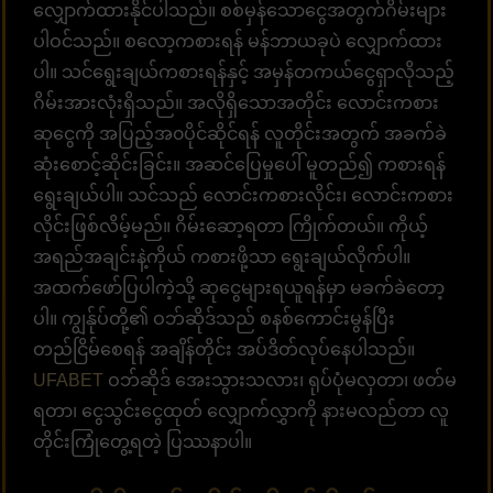
လျှောက်ထားနိုင်ပါသည်။ စစ်မှန်သောငွေအတွက်ဂိမ်းများ
ပါဝင်သည်။ စလော့ကစားရန် မန်ဘာယခုပဲ လျှောက်ထား
ပါ။ သင်ရွေးချယ်ကစားရန်နှင့် အမှန်တကယ်ငွေရှာလိုသည့်
ဂိမ်းအားလုံးရှိသည်။ အလိုရှိသောအတိုင်း လောင်းကစား
ဆုငွေကို အပြည့်အ၀ပိုင်ဆိုင်ရန် လူတိုင်းအတွက် အခက်ခဲ
ဆုံးစောင့်ဆိုင်းခြင်း။ အဆင်ပြေမှုပေါ် မူတည်၍ ကစားရန်
ရွေးချယ်ပါ။ သင်သည် လောင်းကစားလိုင်း၊ လောင်းကစား
လိုင်းဖြစ်လိမ့်မည်။ ဂိမ်းဆော့ရတာ ကြိုက်တယ်။ ကိုယ့်
အရည်အချင်းနဲ့ကိုယ် ကစားဖို့သာ ရွေးချယ်လိုက်ပါ။
အထက်ဖော်ပြပါကဲ့သို့ ဆုငွေများရယူရန်မှာ မခက်ခဲတော့
ပါ။ ကျွန်ုပ်တို့၏ ဝဘ်ဆိုဒ်သည် စနစ်ကောင်းမွန်ပြီး
တည်ငြိမ်စေရန် အချိန်တိုင်း အပ်ဒိတ်လုပ်နေပါသည်။
UFABET
ဝဘ်ဆိုဒ် အေးသွားသလား၊ ရုပ်ပုံမလှတာ၊ ဖတ်မ
ရတာ၊ ငွေသွင်းငွေထုတ် လျှောက်လွှာကို နားမလည်တာ လူ
တိုင်းကြုံတွေ့ရတဲ့ ပြဿနာပါ။