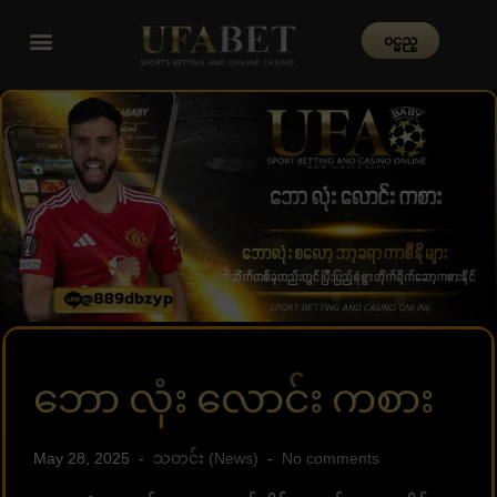
၀င္မည္
ဘော လုံး လောင်း ကစား
May 28, 2025
သတင်း (News)
No comments