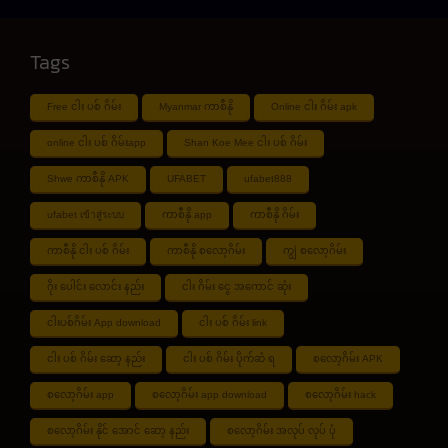
Tags
Free ငါး ပစ် ဂိမ်း
Myanmar ကာစီနို
Online ငါး ဂိမ်း apk
online ငါး ပစ် ဂိမ်းapp
Shan Koe Mee ငါး ပစ် ဂိမ်း
Shwe ကာစီနို APK
UFABET
ufabet888
ufabet เข้าสู่ระบบ
ကာစီနို app
ကာစီနို ဂိမ်း
ကာစီနို ငါး ပစ် ဂိမ်း
ကာစီနို စလော့ဂိမ်း
ကျွဲ စလော့ဂိမ်း
ဂိုး ပေါင်း လောင်း နည်း
ငါး ဂိမ်း ငွေ အကောင် ဆုံး
ငါးပစ်ဂိမ်း App download
ငါး ပစ် ဂိမ်း link
ငါး ပစ် ဂိမ်း ဆော့ နည်း
ငါး ပစ် ဂိမ်း ပိုက်ဆံ ရ
စလော့ဂိမ်း APK
စလော့ဂိမ်း app
စလော့ဂိမ်း app download
စလော့ဂိမ်း hack
စလော့ဂိမ်း နိုင် အောင် ဆော့ နည်း
စလော့ဂိမ်း အလုပ် လုပ် ပုံ