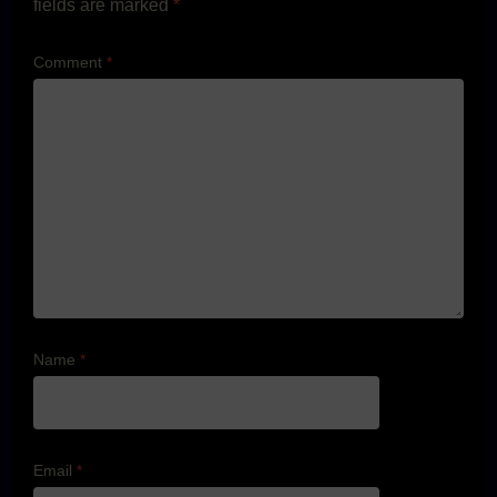
fields are marked
*
Comment
*
Name
*
Email
*