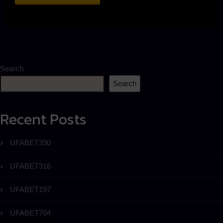
Search
Search
Recent Posts
UFABET390
UFABET316
UFABET197
UFABET704