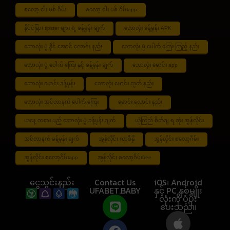
စလော့ ငါး ပစ် ဂိမ်း
စလော့ ငါး ပစ် ဂိမ်းapp
နိုင်ငံခြား tipster များ ရဲ့ ခန့်မှန်း ချက်
ဘောလုံး ခန့်မှန်း APK
ဘောလုံး ပွဲ နိုင် အောင် လောင်း နည်း
ဘောလုံး ပွဲ ပေါက် ကြေး ကြည့် နည်း
ဘောလုံး ပွဲ ပေါက် ကြေး နှင့် ခန့်မှန်း ချက်
ဘောလုံး မောင်း app
ဘောလုံး မောင်း ခန့်မှန်း
ဘောလုံး မောင်း တွက် နည်း
ဘောလုံး အင်တာနက် ပေါက် ကြေး
မောင်း လောင်း နည်း
ယနေ့ ကစား မည့် ဘောလုံး ပွဲ ခန့်မှန်း ချက်
ယုံကြည် စိတ်ချ ရ ဆုံး အွန်လိုင်း
အင်တာနက် ခန့်မှန်း ချက်
အွန်လိုင်း ကာစီနို
အွန်လိုင်း စလော့ဂိမ်း
အွန်လိုင်း စလော့ဂိမ်းapp
အွန်လိုင်း စလော့ဂိမ်းfree
ငွေသွင်းနည်း
Contact Us
iOS၊ Android
UFABET.BABY
နှင့် PC နှစ်မျိုး
လုံးကို ပံ့ပိုး
ပေးသည်။