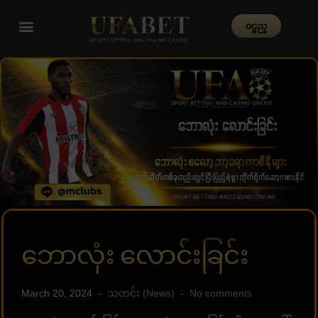
၀င္မည္
ဘောလုံး လောင်းခြင်း
March 20, 2024
သတင်း (News)
No comments