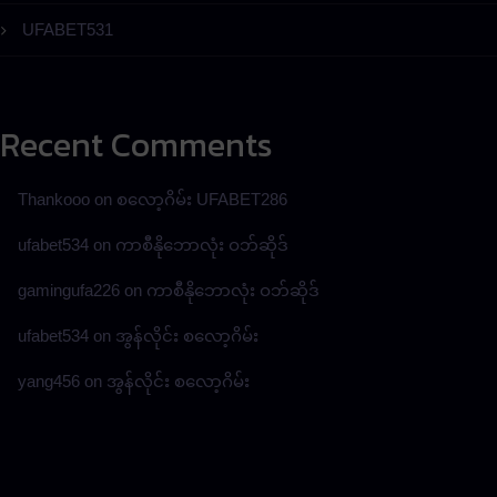
UFABET531
Recent Comments
Thankooo
on
စလော့ဂိမ်း UFABET286
ufabet534
on
ကာစီနိုဘောလုံး ဝဘ်ဆိုဒ်
gamingufa226
on
ကာစီနိုဘောလုံး ဝဘ်ဆိုဒ်
ufabet534
on
အွန်လိုင်း စလော့ဂိမ်း
yang456
on
အွန်လိုင်း စလော့ဂိမ်း