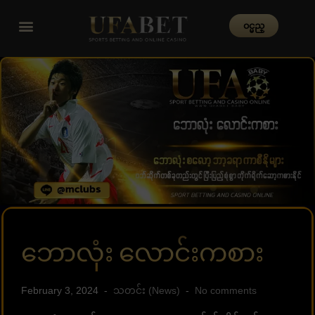
၀င္မည္
ဘောလုံး လောင်းကစား
February 3, 2024
သတင်း (News)
No comments