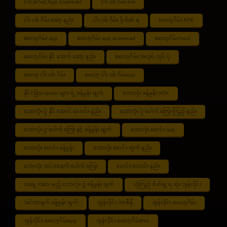
ငါးပစ်ဂိမ်း App download
ငါး ပစ် ဂိမ်း link
ငါး ပစ် ဂိမ်း ဆော့ နည်း
ငါး ပစ် ဂိမ်း ပိုက်ဆံ ရ
စလော့ဂိမ်း APK
စလော့ဂိမ်း app
စလော့ဂိမ်း app download
စလော့ဂိမ်း hack
စလော့ဂိမ်း နိုင် အောင် ဆော့ နည်း
စလော့ဂိမ်း အလုပ် လုပ် ပုံ
စလော့ ငါး ပစ် ဂိမ်း
စလော့ ငါး ပစ် ဂိမ်းapp
နိုင်ငံခြား tipster များ ရဲ့ ခန့်မှန်း ချက်
ဘောလုံး ခန့်မှန်း APK
ဘောလုံး ပွဲ နိုင် အောင် လောင်း နည်း
ဘောလုံး ပွဲ ပေါက် ကြေး ကြည့် နည်း
ဘောလုံး ပွဲ ပေါက် ကြေး နှင့် ခန့်မှန်း ချက်
ဘောလုံး မောင်း app
ဘောလုံး မောင်း ခန့်မှန်း
ဘောလုံး မောင်း တွက် နည်း
ဘောလုံး အင်တာနက် ပေါက် ကြေး
မောင်း လောင်း နည်း
ယနေ့ ကစား မည့် ဘောလုံး ပွဲ ခန့်မှန်း ချက်
ယုံကြည် စိတ်ချ ရ ဆုံး အွန်လိုင်း
အင်တာနက် ခန့်မှန်း ချက်
အွန်လိုင်း ကာစီနို
အွန်လိုင်း စလော့ဂိမ်း
အွန်လိုင်း စလော့ဂိမ်းapp
အွန်လိုင်း စလော့ဂိမ်းfree