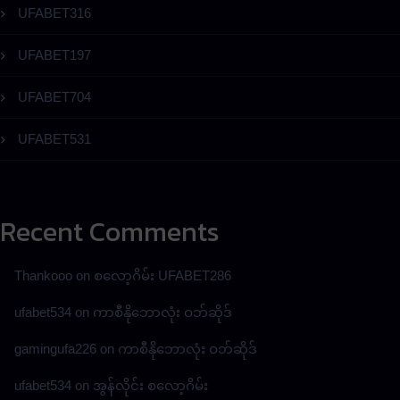
UFABET316
UFABET197
UFABET704
UFABET531
Recent Comments
Thankooo
on
စလော့ဂိမ်း UFABET286
ufabet534
on
ကာစီနိုဘောလုံး ဝဘ်ဆိုဒ်
gamingufa226
on
ကာစီနိုဘောလုံး ဝဘ်ဆိုဒ်
ufabet534
on
အွန်လိုင်း စလော့ဂိမ်း