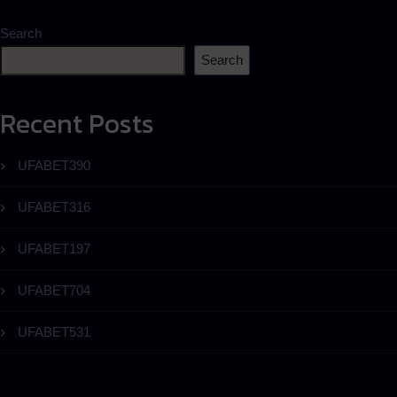
Search
Search
Recent Posts
UFABET390
UFABET316
UFABET197
UFABET704
UFABET531