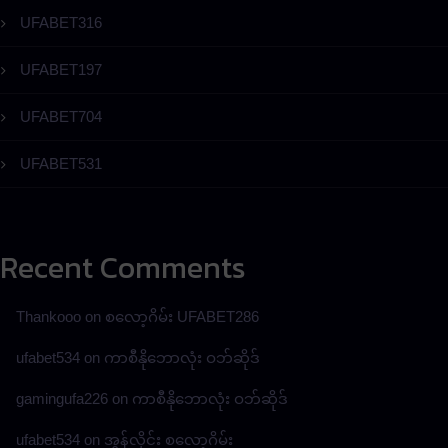
UFABET316
UFABET197
UFABET704
UFABET531
Recent Comments
Thankooo
on
စလော့ဂိမ်း UFABET286
ufabet534
on
ကာစီနိုဘောလုံး ဝဘ်ဆိုဒ်
gamingufa226
on
ကာစီနိုဘောလုံး ဝဘ်ဆိုဒ်
ufabet534
on
အွန်လိုင်း စလော့ဂိမ်း