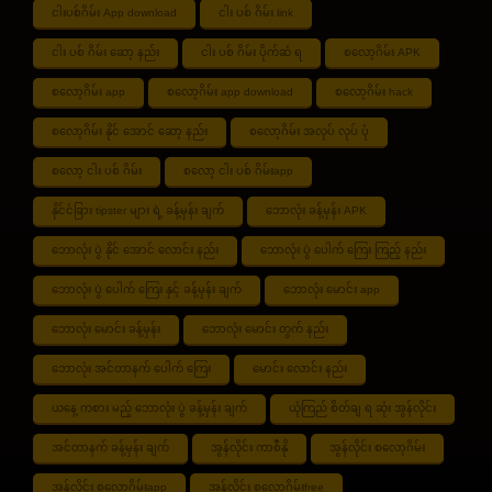
ငါးပစ်ဂိမ်း App download
ငါး ပစ် ဂိမ်း link
ငါး ပစ် ဂိမ်း ဆော့ နည်း
ငါး ပစ် ဂိမ်း ပိုက်ဆံ ရ
စလော့ဂိမ်း APK
စလော့ဂိမ်း app
စလော့ဂိမ်း app download
စလော့ဂိမ်း hack
စလော့ဂိမ်း နိုင် အောင် ဆော့ နည်း
စလော့ဂိမ်း အလုပ် လုပ် ပုံ
စလော့ ငါး ပစ် ဂိမ်း
စလော့ ငါး ပစ် ဂိမ်းapp
နိုင်ငံခြား tipster များ ရဲ့ ခန့်မှန်း ချက်
ဘောလုံး ခန့်မှန်း APK
ဘောလုံး ပွဲ နိုင် အောင် လောင်း နည်း
ဘောလုံး ပွဲ ပေါက် ကြေး ကြည့် နည်း
ဘောလုံး ပွဲ ပေါက် ကြေး နှင့် ခန့်မှန်း ချက်
ဘောလုံး မောင်း app
ဘောလုံး မောင်း ခန့်မှန်း
ဘောလုံး မောင်း တွက် နည်း
ဘောလုံး အင်တာနက် ပေါက် ကြေး
မောင်း လောင်း နည်း
ယနေ့ ကစား မည့် ဘောလုံး ပွဲ ခန့်မှန်း ချက်
ယုံကြည် စိတ်ချ ရ ဆုံး အွန်လိုင်း
အင်တာနက် ခန့်မှန်း ချက်
အွန်လိုင်း ကာစီနို
အွန်လိုင်း စလော့ဂိမ်း
အွန်လိုင်း စလော့ဂိမ်းapp
အွန်လိုင်း စလော့ဂိမ်းfree