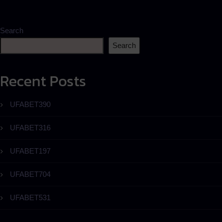
Search
Search
Recent Posts
UFABET390
UFABET316
UFABET197
UFABET704
UFABET531