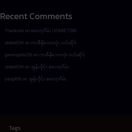
Recent Comments
Thankooo
on
စလော့ဂိမ်း UFABET286
ufabet534
on
ကာစီနိုဘောလုံး ဝဘ်ဆိုဒ်
gamingufa226
on
ကာစီနိုဘောလုံး ဝဘ်ဆိုဒ်
ufabet534
on
အွန်လိုင်း စလော့ဂိမ်း
yang456
on
အွန်လိုင်း စလော့ဂိမ်း
Tags