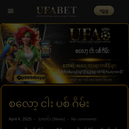
၀င္မည္
စလော့ ငါး ပစ် ဂိမ်း
April 4, 2025
သတင်း (News)
No comments