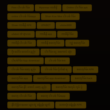
Free ငါး ပစ် ဂိမ်း
Myanmar ကာစီနို
Online ငါး ဂိမ်း apk
online ငါး ပစ် ဂိမ်းapp
Shan Koe Mee ငါး ပစ် ဂိမ်း
Shwe ကာစီနို APK
UFABET
ufabet888
ufabet เข้าสู่ระบบ
ကာစီနို app
ကာစီနို ဂိမ်း
ကာစီနို ငါး ပစ် ဂိမ်း
ကာစီနို စလော့ဂိမ်း
ကျွဲ စလော့ဂိမ်း
ဂိုး ပေါင်း လောင်း နည်း
ငါး ဂိမ်း ငွေ အကောင် ဆုံး
ငါးပစ်ဂိမ်း App download
ငါး ပစ် ဂိမ်း link
ငါး ပစ် ဂိမ်း ဆော့ နည်း
ငါး ပစ် ဂိမ်း ပိုက်ဆံ ရ
စလော့ဂိမ်း APK
စလော့ဂိမ်း app
စလော့ဂိမ်း app download
စလော့ဂိမ်း hack
စလော့ဂိမ်း နိုင် အောင် ဆော့ နည်း
စလော့ဂိမ်း အလုပ် လုပ် ပုံ
စလော့ ငါး ပစ် ဂိမ်း
စလော့ ငါး ပစ် ဂိမ်းapp
နိုင်ငံခြား tipster များ ရဲ့ ခန့်မှန်း ချက်
ဘောလုံး ခန့်မှန်း APK