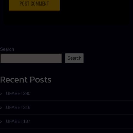
Search
Search
Recent Posts
UFABET390
UFABET316
UFABET197