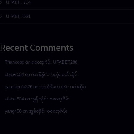
UFABET704
UFABET531
Recent Comments
Thankooo
on
စလော့ဂိမ်း UFABET286
ufabet534
on
ကာစီနိုဘောလုံး ဝဘ်ဆိုဒ်
gamingufa226
on
ကာစီနိုဘောလုံး ဝဘ်ဆိုဒ်
ufabet534
on
အွန်လိုင်း စလော့ဂိမ်း
yang456
on
အွန်လိုင်း စလော့ဂိမ်း