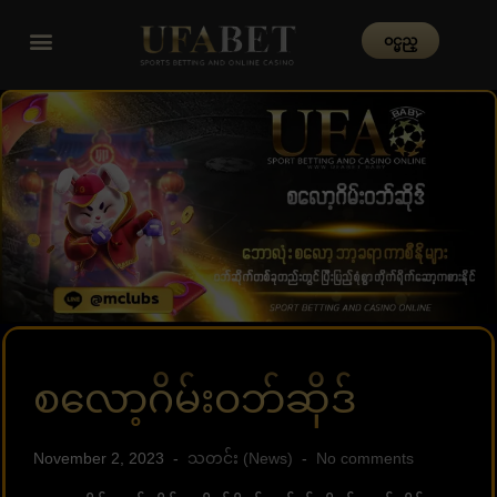
၀င္မည္
စလော့ဂိမ်းဝဘ်ဆိုဒ်
November 2, 2023
သတင်း (News)
No comments