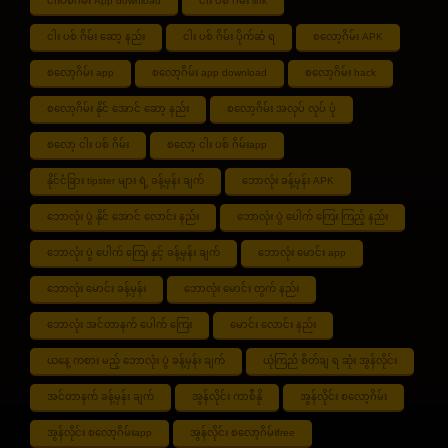
ငါးပစ်ဂိမ်း App download
ငါး ပစ် ဂိမ်း link
ငါး ပစ် ဂိမ်း ဆော့ နည်း
ငါး ပစ် ဂိမ်း ပိုက်ဆံ ရ
စလော့ဂိမ်း APK
စလော့ဂိမ်း app
စလော့ဂိမ်း app download
စလော့ဂိမ်း hack
စလော့ဂိမ်း နိုင် အောင် ဆော့ နည်း
စလော့ဂိမ်း အလုပ် လုပ် ပုံ
စလော့ ငါး ပစ် ဂိမ်း
စလော့ ငါး ပစ် ဂိမ်းapp
နိုင်ငံခြား tipster များ ရဲ့ ခန့်မှန်း ချက်
ဘောလုံး ခန့်မှန်း APK
ဘောလုံး ပွဲ နိုင် အောင် လောင်း နည်း
ဘောလုံး ပွဲ ပေါက် ကြေး ကြည့် နည်း
ဘောလုံး ပွဲ ပေါက် ကြေး နှင့် ခန့်မှန်း ချက်
ဘောလုံး မောင်း app
ဘောလုံး မောင်း ခန့်မှန်း
ဘောလုံး မောင်း တွက် နည်း
ဘောလုံး အင်တာနက် ပေါက် ကြေး
မောင်း လောင်း နည်း
ယနေ့ ကစား မည့် ဘောလုံး ပွဲ ခန့်မှန်း ချက်
ယုံကြည် စိတ်ချ ရ ဆုံး အွန်လိုင်း
အင်တာနက် ခန့်မှန်း ချက်
အွန်လိုင်း ကာစီနို
အွန်လိုင်း စလော့ဂိမ်း
အွန်လိုင်း စလော့ဂိမ်းapp
အွန်လိုင်း စလော့ဂိမ်းfree