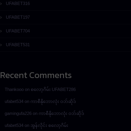
UFABET316
UFABET197
UFABET704
UFABET531
Recent Comments
Thankooo
on
စလော့ဂိမ်း UFABET286
ufabet534
on
ကာစီနိုဘောလုံး ဝဘ်ဆိုဒ်
gamingufa226
on
ကာစီနိုဘောလုံး ဝဘ်ဆိုဒ်
ufabet534
on
အွန်လိုင်း စလော့ဂိမ်း