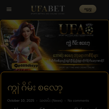
၀င္မည္
ကျွဲ ဂိမ်း စလော့
October 10, 2025
သတင်း (News)
No comments