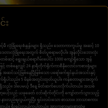
င်း
င့်မီ လုံခြုံရေးစံနှုန်းများ ရှိသည်။ ဒေတာကာကွယ်မှု အဆင့် 10
ဒေတာလုံခြုံရေးအတွက် စိတ်ပူစရာမလိုပါ။ အွန်လိုင်းဘောလုံး
ဆင့် ရွေးချယ်စရာဂိမ်းပေါင်း 1000 ကျော်ရှိသော အွန်
ွာဖြင့် တစ်နေ့လျှင် 24 နာရီတိုက်ရိုက်ကာစီနိုလောင်းကစားရုံများ
 အဆင်သင့်ဖြစ်နေပြီဖြစ်သော ပရော်ဖက်ရှင်နယ်အသင်းနှင့်
ျက်ရှိပါသည်။ 5 မိနစ်အတွင်းထုတ်ယူပါ။ ကန်စတာများအတွက်
စွာရှိသည်။ ဒါပေမယ့် ဒီနေ့ မိတ်ဆက်ပေးလိုက်ပါတယ်။ အသစ်
ာ့ပေါ့သည် ယခုခေတ် ဝဘ်ဆိုက်တိုင်းကို ကျော်တက်သွားသည့်
၊ နားလည်ရလွယ်ကူပြီး ရှင်းလင်းသော စာသား။ ဘာသာစကား
င်ပါတယ်။ ရိုးရှင်းလွယ်ကူပါတယ်။ အားကစားများစွာထဲမှ