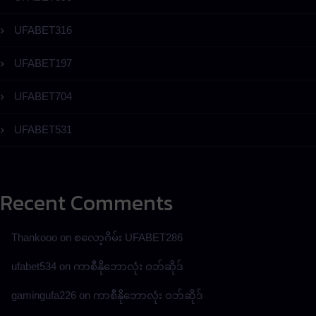
UFABET316
UFABET197
UFABET704
UFABET531
Recent Comments
Thankooo
on
စလော့ဂိမ်း UFABET286
ufabet534
on
ကာစီနိုဘောလုံး ဝဘ်ဆိုဒ်
gamingufa226
on
ကာစီနိုဘောလုံး ဝဘ်ဆိုဒ်