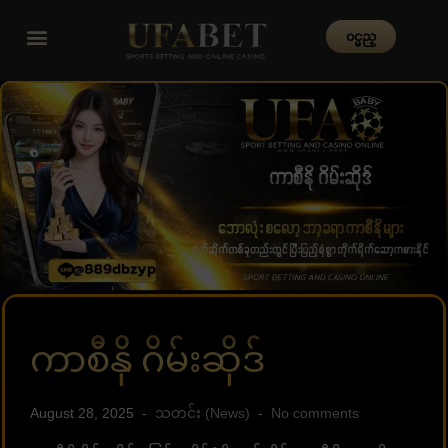
၀င္မည္
ကာစီနို ဂိမ်းဆိုဒ်
August 28, 2025
သတင်း (News)
No comments