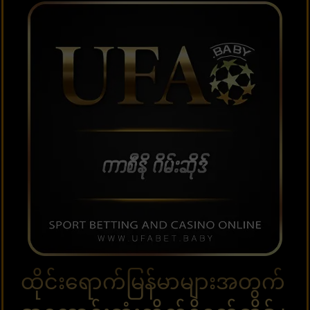
ထိုင်းရောက်မြန်မာများအတွက်