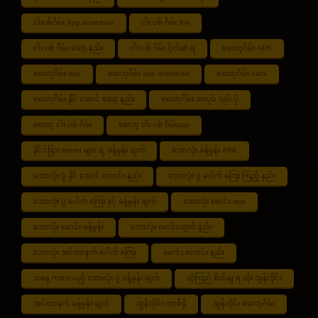
ငါးပစ်ဂိမ်း App download
ငါး ပစ် ဂိမ်း link
ငါး ပစ် ဂိမ်း ဆော့ နည်း
ငါး ပစ် ဂိမ်း ပိုက်ဆံ ရ
စလော့ဂိမ်း APK
စလော့ဂိမ်း app
စလော့ဂိမ်း app download
စလော့ဂိမ်း hack
စလော့ဂိမ်း နိုင် အောင် ဆော့ နည်း
စလော့ဂိမ်း အလုပ် လုပ် ပုံ
စလော့ ငါး ပစ် ဂိမ်း
စလော့ ငါး ပစ် ဂိမ်းapp
နိုင်ငံခြား tipster များ ရဲ့ ခန့်မှန်း ချက်
ဘောလုံး ခန့်မှန်း APK
ဘောလုံး ပွဲ နိုင် အောင် လောင်း နည်း
ဘောလုံး ပွဲ ပေါက် ကြေး ကြည့် နည်း
ဘောလုံး ပွဲ ပေါက် ကြေး နှင့် ခန့်မှန်း ချက်
ဘောလုံး မောင်း app
ဘောလုံး မောင်း ခန့်မှန်း
ဘောလုံး မောင်း တွက် နည်း
ဘောလုံး အင်တာနက် ပေါက် ကြေး
မောင်း လောင်း နည်း
ယနေ့ ကစား မည့် ဘောလုံး ပွဲ ခန့်မှန်း ချက်
ယုံကြည် စိတ်ချ ရ ဆုံး အွန်လိုင်း
အင်တာနက် ခန့်မှန်း ချက်
အွန်လိုင်း ကာစီနို
အွန်လိုင်း စလော့ဂိမ်း