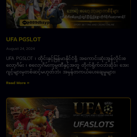
UFA PGSLOT
August 24, 2024
UFA PGSLOT ၊ ထိုင်းနှင့်မြန်မာနိုင်ငံရှိ အကောင်းဆုံးအွန်လိုင်းစ
လော့ဂိမ်း ၊ စလော့ဂိမ်းကုမ္ပဏီနှင့်အတူ တိုက်ရိုက်ဝဘ်ဆိုဒ်၊ အေး
ဂျင့်များမှတစ်ဆင့်မဟုတ်ဘဲ၊ အမှန်တကယ်ပေးချေမှုများ၊
Read More »