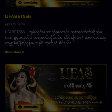
UFABET556
April 15, 2024
UFABET556 ၊ အွန်လိုင်းဘောလုံးလောင်း ကစားဝက်ဘ်ဆိုက်မှ
အေးဂျင့်မဟုတ်ပဲ တရားဝင်လိုင်စင်ရ ထိုင်းနိုင်ငံ၏ အကောင်းဆုံး
ကမ္ဘာ့စံချိန်စံညွှန်းများနှင့် ကိုက်ညီပါသည်။
Read More »