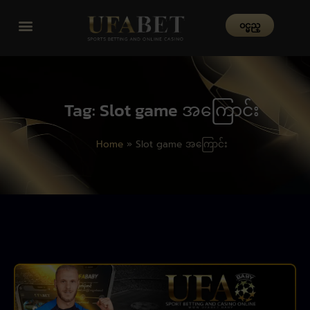
၀င္မည္
Tag: Slot game အကြောင်း
Home
»
Slot game အကြောင်း