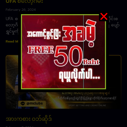
UFA စလော့ဂိမ်း
February 26, 2024
UFA စလော့ဂိမ်း ၊ အကြီးမားဆုံးစလော့ အပြည့်စုံဆုံးအွန်လိုင်းစ
လော့ဂိမ်း ဝန်ဆောင်မှုဖြစ်သော UFABET SLOTS၊ မှာလာ၍ ပျော်
ရွှင်မှုကို
Read More »
အားကစား ဝဘ်ဆိုဒ်