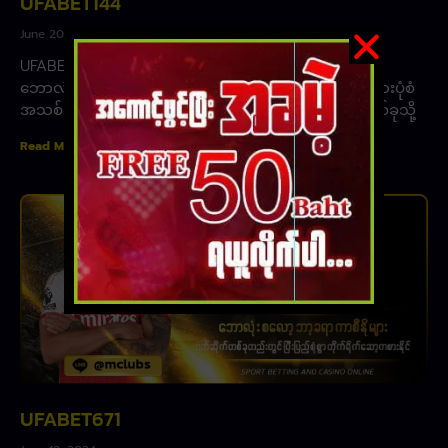
UFABET144
June 20, 2024
UFABET144 ၊ ဘောလုံးပွဲလောင်းကစား ဝက်ဘ်ဆိုဒ်တွင်
ဘောလုံးလောင်းကစားရှိသည်၊ ဘောလုံးတွင်၊ လောင်းကစားပုံစံ
အသစ်များရှိသည်။ UFABET နှင့်အတူ ရှုထောင့်အသစ်တစ်ခုသို့
Read More »
UFABET671