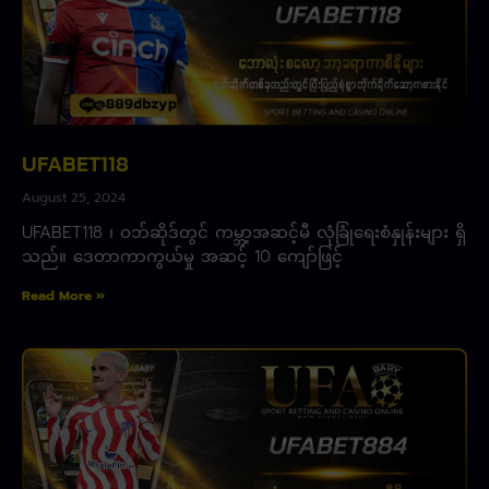
UFABET118
August 25, 2024
UFABET118 ၊ ဝဘ်ဆိုဒ်တွင် ကမ္ဘာ့အဆင့်မီ လုံခြုံရေးစံနှုန်းများ ရှိ
သည်။ ဒေတာကာကွယ်မှု အဆင့် 10 ကျော်ဖြင့်
Read More »