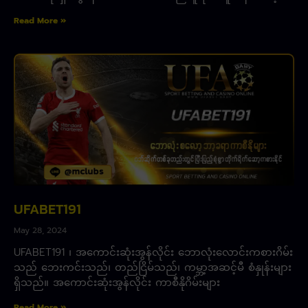
Read More »
UFABET191
May 28, 2024
UFABET191 ၊ အကောင်းဆုံးအွန်လိုင်း ဘောလုံးလောင်းကစားဂိမ်း
သည် ဘေးကင်းသည်၊ တည်ငြိမ်သည်၊ ကမ္ဘာ့အဆင့်မီ စံနှုန်းများ
ရှိသည်။ အကောင်းဆုံးအွန်လိုင်း ကာစီနိုဂိမ်းများ
Read More »