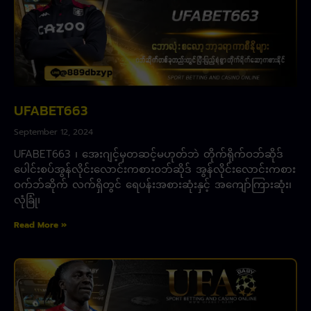
UFABET663
September 12, 2024
UFABET663 ၊ အေးဂျင့်မှတဆင့်မဟုတ်ဘဲ တိုက်ရိုက်ဝဘ်ဆိုဒ်
ပေါင်းစပ်အွန်လိုင်းလောင်းကစားဝဘ်ဆိုဒ် အွန်လိုင်းလောင်းကစား
ဝက်ဘ်ဆိုက် လက်ရှိတွင် ရေပန်းအစားဆုံးနှင့် အကျော်ကြားဆုံး၊
လုံခြုံ၊
Read More »