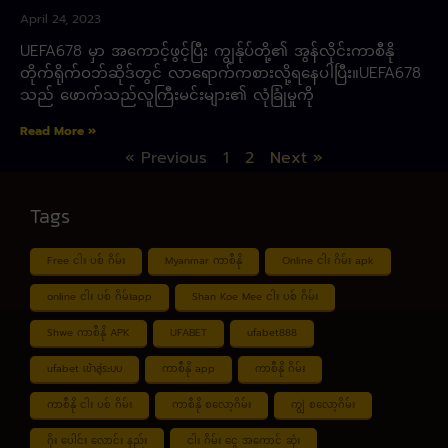
April 24, 2023
UEFA678 မှာ အကောင့်ဖွင့်ပြီး ကျွန်ုပ်တို့၏ အွန်လိုင်းကာစီနို
တိုက်ရိုက်ဝဘ်ဆိုဒ်တွင် လာရောက်ကစားလို့ရနေပါပြီး။UEFA678
သည် ဖောက်သည်လူကြီးမင်းများ၏ လုံခြုံမှုကို
Read More »
« Previous
1
2
Next »
Tags
Free ငါး ပစ် ဂိမ်း
Myanmar ကာစီနို
Online ငါး ဂိမ်း apk
online ငါး ပစ် ဂိမ်းapp
Shan Koe Mee ငါး ပစ် ဂိမ်း
Shwe ကာစီနို APK
UFABET
ufabet888
ufabet เข้าสู่ระบบ
ကာစီနို app
ကာစီနို ဂိမ်း
ကာစီနို ငါး ပစ် ဂိမ်း
ကာစီနို စလော့ဂိမ်း
ကျွဲ စလော့ဂိမ်း
ဂိုး ပေါင်း လောင်း နည်း
ငါး ဂိမ်း ငွေ အကောင် ဆုံး