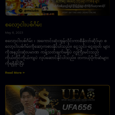
စလော့ငါးပစ်ဂိမ်း
May 6, 2023
စလော့ငါးပစ်ဂိမ်း ၊ အကောင်းဆုံးအွန်လိုင်းကာစီနိုဝဘ်ဆိုဒ်မှာ စ
လော့ငါးပစ်ဂိမ်းကိုဆော့ကစားနိုင်ပါသည်။ ငွေသွင်း-ငွေထုတ် များ
ကိုအနည်းဆုံးပမာဏ ကန့်သတ်ချက်မရှိပဲ လူကြီးမင်းသည်
ကိုယ်တိုင်ကိုယ်ကျပဲ လုပ်ဆောင်နိုင်ပါသည်။ တကယ့်ပိုက်ဆံများ
ကိုရရှိနိုင်ပြီး
Read More »