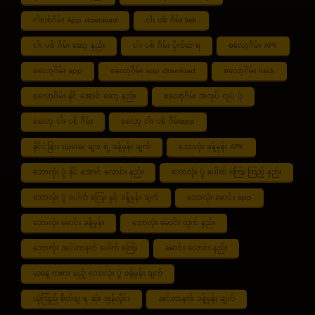
ငါးပစ်ဂိမ်း App download
ငါး ပစ် ဂိမ်း link
ငါး ပစ် ဂိမ်း ဆော့ နည်း
ငါး ပစ် ဂိမ်း ပိုက်ဆံ ရ
စလော့ဂိမ်း APK
စလော့ဂိမ်း app
စလော့ဂိမ်း app download
စလော့ဂိမ်း hack
စလော့ဂိမ်း နိုင် အောင် ဆော့ နည်း
စလော့ဂိမ်း အလုပ် လုပ် ပုံ
စလော့ ငါး ပစ် ဂိမ်း
စလော့ ငါး ပစ် ဂိမ်းapp
နိုင်ငံခြား tipster များ ရဲ့ ခန့်မှန်း ချက်
ဘောလုံး ခန့်မှန်း APK
ဘောလုံး ပွဲ နိုင် အောင် လောင်း နည်း
ဘောလုံး ပွဲ ပေါက် ကြေး ကြည့် နည်း
ဘောလုံး ပွဲ ပေါက် ကြေး နှင့် ခန့်မှန်း ချက်
ဘောလုံး မောင်း app
ဘောလုံး မောင်း ခန့်မှန်း
ဘောလုံး မောင်း တွက် နည်း
ဘောလုံး အင်တာနက် ပေါက် ကြေး
မောင်း လောင်း နည်း
ယနေ့ ကစား မည့် ဘောလုံး ပွဲ ခန့်မှန်း ချက်
ယုံကြည် စိတ်ချ ရ ဆုံး အွန်လိုင်း
အင်တာနက် ခန့်မှန်း ချက်