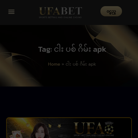
၀င္မည္
Tag: ငါး ပစ် ဂိမ်း apk
Home
»
ငါး ပစ် ဂိမ်း apk