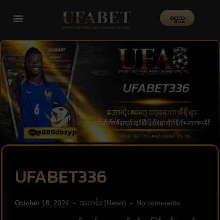
၀င္မည္
UFABET336
October 18, 2024
သတင်း (News)
No comments