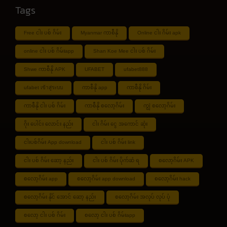
Tags
Free ငါး ပစ် ဂိမ်း
Myanmar ကာစီနို
Online ငါး ဂိမ်း apk
online ငါး ပစ် ဂိမ်းapp
Shan Koe Mee ငါး ပစ် ဂိမ်း
Shwe ကာစီနို APK
UFABET
ufabet888
ufabet เข้าสู่ระบบ
ကာစီနို app
ကာစီနို ဂိမ်း
ကာစီနို ငါး ပစ် ဂိမ်း
ကာစီနို စလော့ဂိမ်း
ကျွဲ စလော့ဂိမ်း
ဂိုး ပေါင်း လောင်း နည်း
ငါး ဂိမ်း ငွေ အကောင် ဆုံး
ငါးပစ်ဂိမ်း App download
ငါး ပစ် ဂိမ်း link
ငါး ပစ် ဂိမ်း ဆော့ နည်း
ငါး ပစ် ဂိမ်း ပိုက်ဆံ ရ
စလော့ဂိမ်း APK
စလော့ဂိမ်း app
စလော့ဂိမ်း app download
စလော့ဂိမ်း hack
စလော့ဂိမ်း နိုင် အောင် ဆော့ နည်း
စလော့ဂိမ်း အလုပ် လုပ် ပုံ
စလော့ ငါး ပစ် ဂိမ်း
စလော့ ငါး ပစ် ဂိမ်းapp