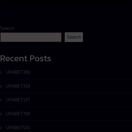
Search
Search
Recent Posts
UFABET390
UFABET316
UFABET197
UFABET704
UFABET531