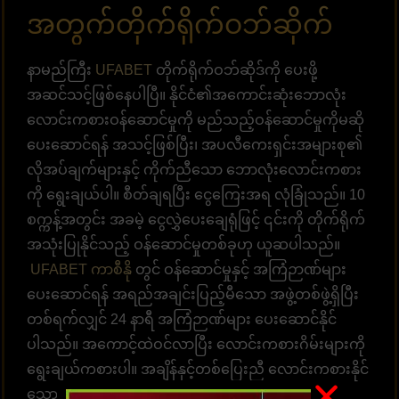
အတွက်တိုက်ရိုက်ဝဘ်ဆိုက်
နာမည်ကြီး
UFABET
တိုက်ရိုက်ဝဘ်ဆိုဒ်ကို ပေးဖို့
အဆင်သင့်ဖြစ်နေပါပြီ။ နိုင်ငံ၏အကောင်းဆုံးဘောလုံး
လောင်းကစားဝန်ဆောင်မှုကို မည်သည့်ဝန်ဆောင်မှုကိုမဆို
ပေးဆောင်ရန် အသင့်ဖြစ်ပြီး၊ အပလီကေးရှင်းအများစု၏
လိုအပ်ချက်များနှင့် ကိုက်ညီသော ဘောလုံးလောင်းကစား
ကို ရွေးချယ်ပါ။ စီတ်ချရပြီး ငွေကြေးအရ လုံခြုံသည်။ 10
စက္ကန့်အတွင်း အခမဲ့ ငွေလွှဲပေးချေရုံဖြင့် ၎င်းကို တိုက်ရိုက်
အသုံးပြုနိုင်သည့် ဝန်ဆောင်မှုတစ်ခုဟု ယူဆပါသည်။
UFABET ကာစီနို
တွင် ဝန်ဆောင်မှုနှင့် အကြံဉာဏ်များ
ပေးဆောင်ရန် အရည်အချင်းပြည့်မီသော အဖွဲ့တစ်ဖွဲ့ရှိပြီး
တစ်ရက်လျှင် 24 နာရီ အကြံဉာဏ်များ ပေးဆောင်နိုင်
ပါသည်။ အကောင့်ထဲဝင်လာပြီး လောင်းကစားဂိမ်းများကို
ရွေးချယ်ကစားပါ။ အချိန်နှင့်တစ်ပြေးညီ လောင်းကစားနိုင်
သော စနစ်ဖြစ်ပါတယ်။ အလောင်းအစားရွေးချယ်ရန်