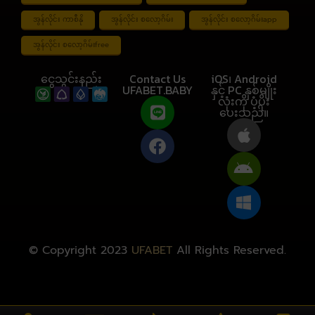
အွန်လိုင်း ကာစီနို
အွန်လိုင်း စလော့ဂိမ်း
အွန်လိုင်း စလော့ဂိမ်းapp
အွန်လိုင်း စလော့ဂိမ်းfree
ငွေသွင်းနည်း
Contact Us
iOS၊ Android
UFABET.BABY
နှင့် PC နှစ်မျိုး
လုံးကို ပံ့ပိုး
ပေးသည်။
© Copyright 2023
UFABET
All Rights Reserved.