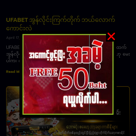
UFABET အွန်လိုင်းကြက်တိုက် ဘယ်လောက်
ကောင်းလဲ
April 17, 2023
UFABET အွန်လိုင်းကြက်တိုက် ကွင်းတွင်းရှိ ဂိမ်းကြက်များထက်
အွန်လိုင်းဂိမ်းကြက်လောင်းခြင်းက မည်မျှ ကောင်းသနည်းဟု မေး
ပါက၊ ကျွန်ုပ်တို့သည် အွန်လိုင်းဂိမ်းကြက်များကို
Read More »