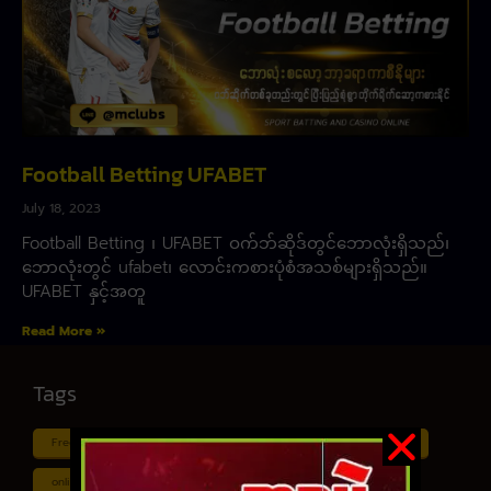
Football Betting UFABET
July 18, 2023
Football Betting ၊ UFABET ဝက်ဘ်ဆိုဒ်တွင်ဘောလုံးရှိသည်၊
ဘောလုံးတွင် ufabet၊ လောင်းကစားပုံစံအသစ်များရှိသည်။
UFABET နှင့်အတူ
Read More »
Tags
Free ငါး ပစ် ဂိမ်း
Myanmar ကာစီနို
Online ငါး ဂိမ်း apk
online ငါး ပစ် ဂိမ်းapp
Shan Koe Mee ငါး ပစ် ဂိမ်း