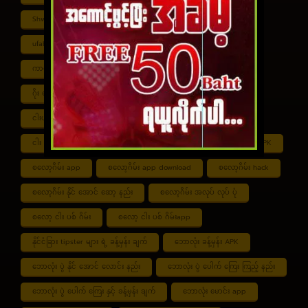
Shwe ကာစီနို APK
UFABET
ufabet888
ufabet เข้าสู่ระบบ
ကာစီနို app
ကာစီနို ဂိမ်း
ကာစီနို ငါး ပစ် ဂိမ်း
ကာစီနို စလော့ဂိမ်း
ကျွဲ စလော့ဂိမ်း
ဂိုး ပေါင်း လောင်း နည်း
ငါး ဂိမ်း ငွေ အကောင် ဆုံး
ငါးပစ်ဂိမ်း App download
ငါး ပစ် ဂိမ်း link
ငါး ပစ် ဂိမ်း ဆော့ နည်း
ငါး ပစ် ဂိမ်း ပိုက်ဆံ ရ
စလော့ဂိမ်း APK
စလော့ဂိမ်း app
စလော့ဂိမ်း app download
စလော့ဂိမ်း hack
စလော့ဂိမ်း နိုင် အောင် ဆော့ နည်း
စလော့ဂိမ်း အလုပ် လုပ် ပုံ
စလော့ ငါး ပစ် ဂိမ်း
စလော့ ငါး ပစ် ဂိမ်းapp
နိုင်ငံခြား tipster များ ရဲ့ ခန့်မှန်း ချက်
ဘောလုံး ခန့်မှန်း APK
ဘောလုံး ပွဲ နိုင် အောင် လောင်း နည်း
ဘောလုံး ပွဲ ပေါက် ကြေး ကြည့် နည်း
ဘောလုံး ပွဲ ပေါက် ကြေး နှင့် ခန့်မှန်း ချက်
ဘောလုံး မောင်း app