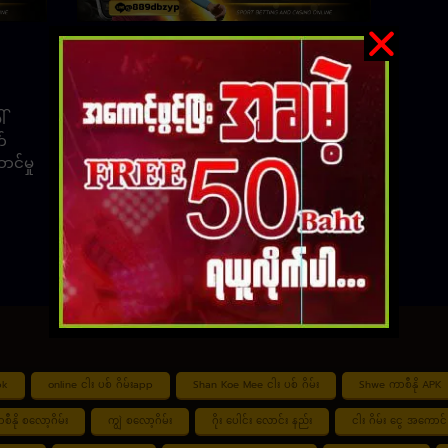
UFABET788
August 16, 2024
်
UFABET788 ၊ လောင်းကစားဂိမ်းဝက်ဘ်ဆိုက်
်
၎င်းသည် အွန်လိုင်းလောင်းကစားဂိမ်းများ၊
ာင်မှု
UFABET တိုက်ရိုက်ဝဘ်ဆိုဒ်၊ အေးဂျင့်များမှ
တစ်ဆင့်မဟုတ်ဘဲ၊ နိုင်ငံတကာစံနှုန်းများ၊
တည်ငြိမ်သော၊
Read More »
pk
online ငါး ပစ် ဂိမ်းapp
Shan Koe Mee ငါး ပစ် ဂိမ်း
Shwe ကာစီနို APK
စီနို စလော့ဂိမ်း
ကျွဲ စလော့ဂိမ်း
ဂိုး ပေါင်း လောင်း နည်း
ငါး ဂိမ်း ငွေ အကောင် 