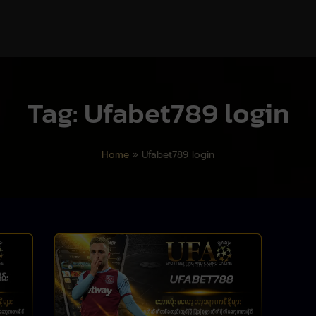
Tag: Ufabet789 login
Home
»
Ufabet789 login