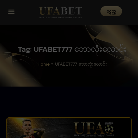
၀င္မည္
Tag: UFABET777 ဘောလုံးလောင်း
Home
»
UFABET777 ဘောလုံးလောင်း