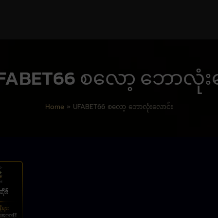
UFABET66 စလော့ ဘောလုံး
Home
»
UFABET66 စလော့ ဘောလုံးလောင်း