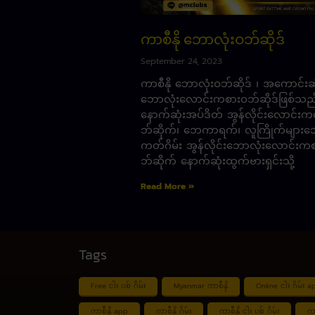
ကာစီနို ဘောလုံးဝဘ်ဆိုဒ်
September 24, 2023
ကာစီနို ဘောလုံးဝဘ်ဆိုဒ် ၊ အကောင်းဆု
ဘောလုံးလောင်းကစားဝဘ်ဆိုဒ်ဖြစ်သည
နောက်ဆုံးအပ်ဒိတ် အွန်လိုင်းလောင်း
ဘ်ဆိုက်၊ ဘေကာရက်၊ လူကြိုက်များ
ကတ်ဂိမ်း အွန်လိုင်းဘောလုံးလောင်းက
ဘ်ဆိုက် နောက်ဆုံးထွက်ဗားရှင်းသို့
Read More »
Tags
Free ငါး ပစ် ဂိမ်း
Myanmar ကာစီနို
Online ငါး ဂိမ်း a
ကာစီနို app
ကာစီနို ဂိမ်း
ကာစီနို ငါး ပစ် ဂိမ်း
ကာ