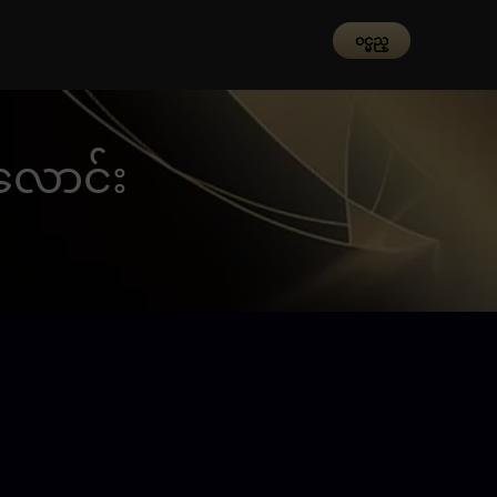
၀င္မည္
လောင်း