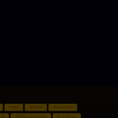
UFABET
ufabet888
ufabet เข้าสู่ระบบ
ဆုံး
ငါးပစ်ဂိမ်း App download
ငါး ပစ် ဂိမ်း link