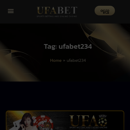
၀င္မည္
Tag: ufabet234
Home
»
ufabet234