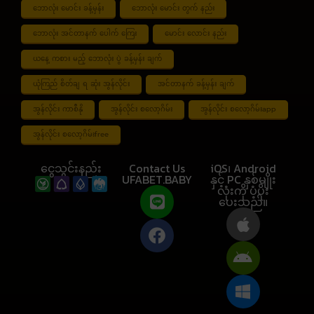
ဘောလုံး မောင်း ခန့်မှန်း
ဘောလုံး မောင်း တွက် နည်း
ဘောလုံး အင်တာနက် ပေါက် ကြေး
မောင်း လောင်း နည်း
ယနေ့ ကစား မည့် ဘောလုံး ပွဲ ခန့်မှန်း ချက်
ယုံကြည် စိတ်ချ ရ ဆုံး အွန်လိုင်း
အင်တာနက် ခန့်မှန်း ချက်
အွန်လိုင်း ကာစီနို
အွန်လိုင်း စလော့ဂိမ်း
အွန်လိုင်း စလော့ဂိမ်းapp
အွန်လိုင်း စလော့ဂိမ်းfree
ငွေသွင်းနည်း
Contact Us
iOS၊ Android
UFABET.BABY
နှင့် PC နှစ်မျိုး
လုံးကို ပံ့ပိုး
ပေးသည်။