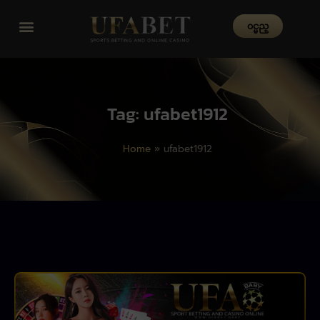
၀င္မည္
Tag: ufabet1912
Home
»
ufabet1912