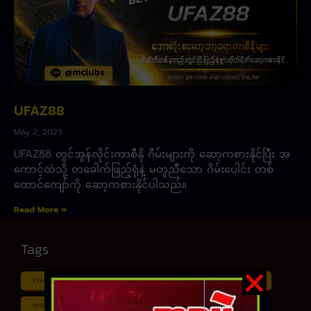
UFAZ88
May 2, 2023
UFAZ88 တွင်အွန်လိုင်းကာစီနို ဂိမ်းများကို ဆော့ကစားနိုင်ပြီး အ
ကောင့်ထဲသို့ တခေါက်ဖြည့်ရုံနဲ့ မတူညီသော ဂိမ်းပေါင်း တစ်
ထောင်ကျော်ကို ဆော့ကစားနိုင်ပါသည်။
Read More »
Tags
Free ငါး ပစ် ဂိမ်း
Myanmar ကာစီနို
Online ငါး ဂိမ်း apk
online ငါး ပစ် ဂိမ်းapp
Shan Koe Mee ငါး ပစ် ဂိမ်း