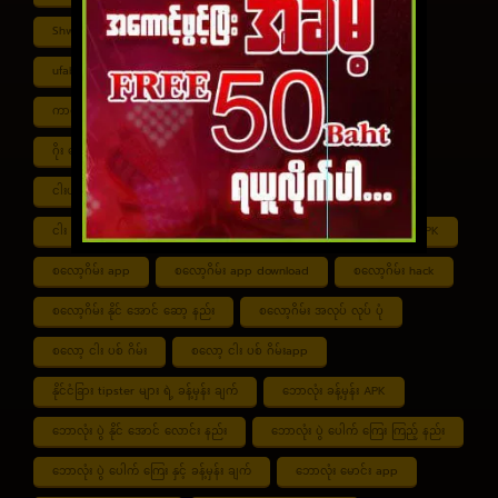
Shwe ကာစီနို APK
UFABET
ufabet888
ufabet เข้าสู่ระบบ
ကာစီနို app
ကာစီနို ဂိမ်း
ကာစီနို ငါး ပစ် ဂိမ်း
ကာစီနို စလော့ဂိမ်း
ကျွဲ စလော့ဂိမ်း
ဂိုး ပေါင်း လောင်း နည်း
ငါး ဂိမ်း ငွေ အကောင် ဆုံး
ငါးပစ်ဂိမ်း App download
ငါး ပစ် ဂိမ်း link
ငါး ပစ် ဂိမ်း ဆော့ နည်း
ငါး ပစ် ဂိမ်း ပိုက်ဆံ ရ
စလော့ဂိမ်း APK
စလော့ဂိမ်း app
စလော့ဂိမ်း app download
စလော့ဂိမ်း hack
စလော့ဂိမ်း နိုင် အောင် ဆော့ နည်း
စလော့ဂိမ်း အလုပ် လုပ် ပုံ
စလော့ ငါး ပစ် ဂိမ်း
စလော့ ငါး ပစ် ဂိမ်းapp
နိုင်ငံခြား tipster များ ရဲ့ ခန့်မှန်း ချက်
ဘောလုံး ခန့်မှန်း APK
ဘောလုံး ပွဲ နိုင် အောင် လောင်း နည်း
ဘောလုံး ပွဲ ပေါက် ကြေး ကြည့် နည်း
ဘောလုံး ပွဲ ပေါက် ကြေး နှင့် ခန့်မှန်း ချက်
ဘောလုံး မောင်း app