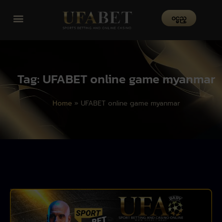
၀င္မည္
Tag: UFABET online game myanmar
Home
»
UFABET online game myanmar