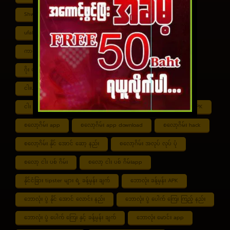
Shwe ကာစီနို APK
UFABET
ufabet888
ufabet เข้าสู่ระบบ
ကာစီနို app
ကာစီနို ဂိမ်း
ကာစီနို ငါး ပစ် ဂိမ်း
ကာစီနို စလော့ဂိမ်း
ကျွဲ စလော့ဂိမ်း
ဂိုး ပေါင်း လောင်း နည်း
ငါး ဂိမ်း ငွေ အကောင် ဆုံး
ငါးပစ်ဂိမ်း App download
ငါး ပစ် ဂိမ်း link
ငါး ပစ် ဂိမ်း ဆော့ နည်း
ငါး ပစ် ဂိမ်း ပိုက်ဆံ ရ
စလော့ဂိမ်း APK
စလော့ဂိမ်း app
စလော့ဂိမ်း app download
စလော့ဂိမ်း hack
စလော့ဂိမ်း နိုင် အောင် ဆော့ နည်း
စလော့ဂိမ်း အလုပ် လုပ် ပုံ
စလော့ ငါး ပစ် ဂိမ်း
စလော့ ငါး ပစ် ဂိမ်းapp
နိုင်ငံခြား tipster များ ရဲ့ ခန့်မှန်း ချက်
ဘောလုံး ခန့်မှန်း APK
ဘောလုံး ပွဲ နိုင် အောင် လောင်း နည်း
ဘောလုံး ပွဲ ပေါက် ကြေး ကြည့် နည်း
ဘောလုံး ပွဲ ပေါက် ကြေး နှင့် ခန့်မှန်း ချက်
ဘောလုံး မောင်း app