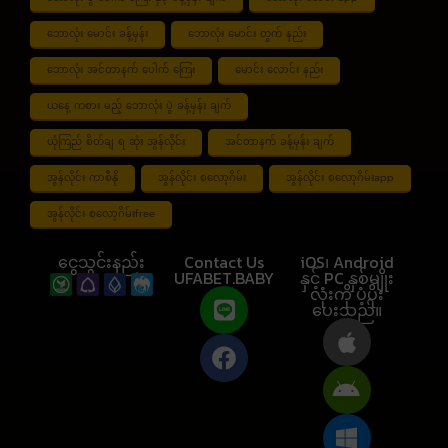
ဘောလုံး မောင်း ခန့်မှန်း
ဘောလုံး မောင်း တွက် နည်း
ဘောလုံး အင်တာနက် ပေါက် ကြေး
မောင်း လောင်း နည်း
ယနေ့ ကစား မည့် ဘောလုံး ပွဲ ခန့်မှန်း ချက်
ယုံကြည် စိတ်ချ ရ ဆုံး အွန်လိုင်း
အင်တာနက် ခန့်မှန်း ချက်
အွန်လိုင်း ကာစီနို
အွန်လိုင်း စလော့ဂိမ်း
အွန်လိုင်း စလော့ဂိမ်းapp
အွန်လိုင်း စလော့ဂိမ်းfree
ငွေသွင်းနည်း
Contact Us
iOS၊ Android
UFABET.BABY
နှင့် PC နှစ်မျိုး
လုံးကို ပံ့ပိုး
ပေးသည်။