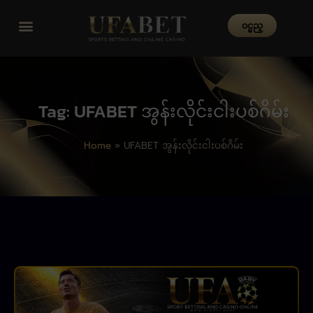
၀င္မည္
Tag: UFABET အွန်းလိုင်းငါးပစ်ဂိမ်း
Home
»
UFABET အွန်းလိုင်းငါးပစ်ဂိမ်း