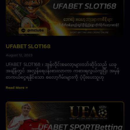
UFABET SLOT168
August 12, 2023
UFABET SLOT168 ၊ အွန်လိုင်းစလော့များဝဘ်ဆိုဒ်သည် ယခု
အချိန်တွင် အလွန်ရေပန်းစားလာကာ ကစားရလွယ်ကူပြီး အမှန်
တကယ်ငွေရနိုင်သော စလော့ဂိမ်းများကို ပံ့ပိုးပေးသူဟု
Read More »