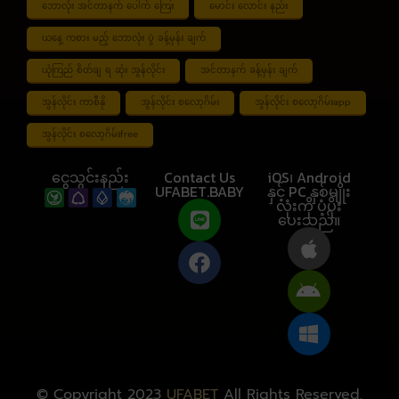
ဘောလုံး အင်တာနက် ပေါက် ကြေး
မောင်း လောင်း နည်း
ယနေ့ ကစား မည့် ဘောလုံး ပွဲ ခန့်မှန်း ချက်
ယုံကြည် စိတ်ချ ရ ဆုံး အွန်လိုင်း
အင်တာနက် ခန့်မှန်း ချက်
အွန်လိုင်း ကာစီနို
အွန်လိုင်း စလော့ဂိမ်း
အွန်လိုင်း စလော့ဂိမ်းapp
အွန်လိုင်း စလော့ဂိမ်းfree
ငွေသွင်းနည်း
Contact Us
iOS၊ Android
UFABET.BABY
နှင့် PC နှစ်မျိုး
လုံးကို ပံ့ပိုး
ပေးသည်။
© Copyright 2023
UFABET
All Rights Reserved.