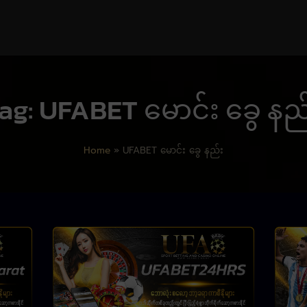
ag: UFABET မောင်း ခွေ နည
Home
»
UFABET မောင်း ခွေ နည်း