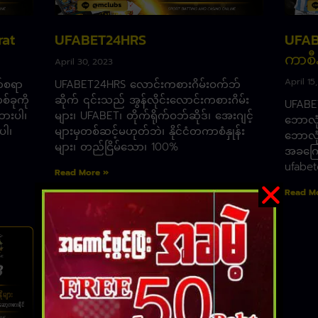
rat
UFABET24HRS
UFAB
ကာစီန
April 30, 2023
April 15
ာ်စရာ
UFABET24HRS လောင်းကစားဂိမ်းဝက်ဘ်
စ်ခုကို
ဆိုက် ၎င်းသည် အွန်လိုင်းလောင်းကစားဂိမ်း
UFABET
ားပါ၊
များ၊ UFABET၊ တိုက်ရိုက်ဝဘ်ဆိုဒ်၊ အေးဂျင့်
ဘောလုံ
ပါ၊
များမှတစ်ဆင့်မဟုတ်ဘဲ၊ နိုင်ငံတကာစံနှုန်း
ဘောလုံ
များ၊ တည်ငြိမ်သော၊ 100%
အခကြေ
ufabet
Read More »
Read M