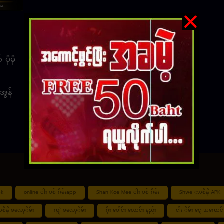
ိုမို
်
အွန်
pk
online ငါး ပစ် ဂိမ်းapp
Shan Koe Mee ငါး ပစ် ဂိမ်း
Shwe ကာစီနို APK
စီနို စလော့ဂိမ်း
ကျွဲ စလော့ဂိမ်း
ဂိုး ပေါင်း လောင်း နည်း
ငါး ဂိမ်း ငွေ အကောင် 