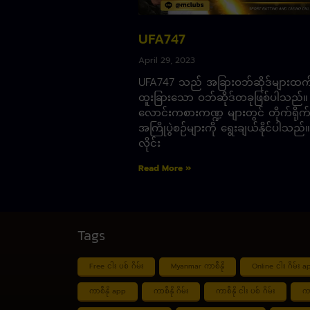
UFA747
April 29, 2023
UFA747 သည် အခြားဝဘ်ဆိုဒ်များထက် ပ
ထူးခြားသော ဝဘ်ဆိုဒ်တခုဖြစ်ပါသည်။
လောင်းကစားကဏ္ဍ များတွင် တိုက်ရိုက
အကြိုပွဲစဉ်များကို ရွေးချယ်နိုင်ပါသည်။
လိုင်း
Read More »
Tags
Free ငါး ပစ် ဂိမ်း
Myanmar ကာစီနို
Online ငါး ဂိမ်း a
ကာစီနို app
ကာစီနို ဂိမ်း
ကာစီနို ငါး ပစ် ဂိမ်း
ကာ