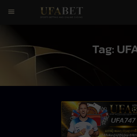
Tag: UF