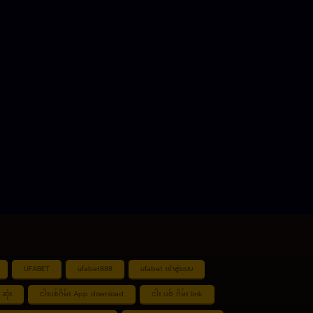
UFABET
ufabet888
ufabet เข้าสู่ระบบ
ဆုံး
ငါးပစ်ဂိမ်း App download
ငါး ပစ် ဂိမ်း link