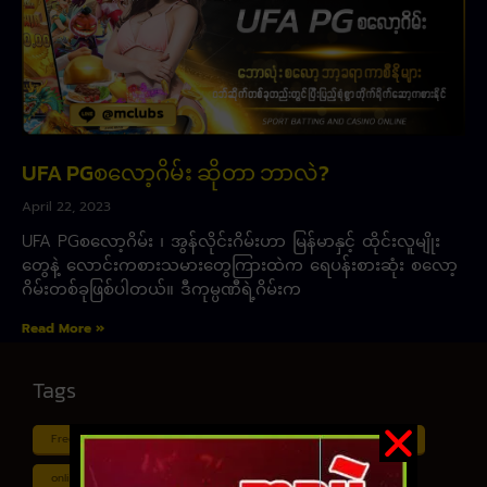
UFA PGစလော့ဂိမ်း ဆိုတာ ဘာလဲ?
April 22, 2023
UFA PGစလော့ဂိမ်း ၊ အွန်လိုင်းဂိမ်းဟာ မြန်မာနှင့် ထိုင်းလူမျိုး
တွေနဲ့ လောင်းကစားသမားတွေကြားထဲက ရေပန်းစားဆုံး စလော့
ဂိမ်းတစ်ခုဖြစ်ပါတယ်။ ဒီကုမ္ပဏီရဲ့ဂိမ်းက
Read More »
Tags
Free ငါး ပစ် ဂိမ်း
Myanmar ကာစီနို
Online ငါး ဂိမ်း apk
online ငါး ပစ် ဂိမ်းapp
Shan Koe Mee ငါး ပစ် ဂိမ်း