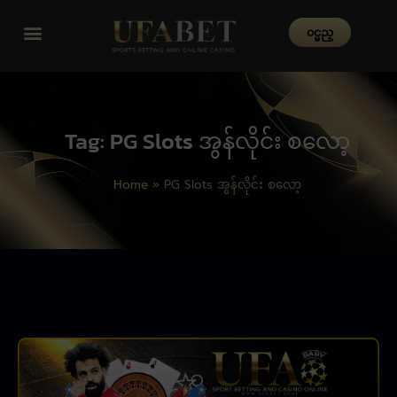
၀င္မည္
Tag: PG Slots အွန်လိုင်း စလော့
Home
»
PG Slots အွန်လိုင်း စလော့