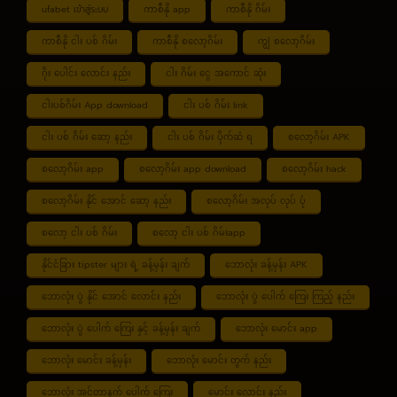
ufabet เข้าสู่ระบบ
ကာစီနို app
ကာစီနို ဂိမ်း
ကာစီနို ငါး ပစ် ဂိမ်း
ကာစီနို စလော့ဂိမ်း
ကျွဲ စလော့ဂိမ်း
ဂိုး ပေါင်း လောင်း နည်း
ငါး ဂိမ်း ငွေ အကောင် ဆုံး
ငါးပစ်ဂိမ်း App download
ငါး ပစ် ဂိမ်း link
ငါး ပစ် ဂိမ်း ဆော့ နည်း
ငါး ပစ် ဂိမ်း ပိုက်ဆံ ရ
စလော့ဂိမ်း APK
စလော့ဂိမ်း app
စလော့ဂိမ်း app download
စလော့ဂိမ်း hack
စလော့ဂိမ်း နိုင် အောင် ဆော့ နည်း
စလော့ဂိမ်း အလုပ် လုပ် ပုံ
စလော့ ငါး ပစ် ဂိမ်း
စလော့ ငါး ပစ် ဂိမ်းapp
နိုင်ငံခြား tipster များ ရဲ့ ခန့်မှန်း ချက်
ဘောလုံး ခန့်မှန်း APK
ဘောလုံး ပွဲ နိုင် အောင် လောင်း နည်း
ဘောလုံး ပွဲ ပေါက် ကြေး ကြည့် နည်း
ဘောလုံး ပွဲ ပေါက် ကြေး နှင့် ခန့်မှန်း ချက်
ဘောလုံး မောင်း app
ဘောလုံး မောင်း ခန့်မှန်း
ဘောလုံး မောင်း တွက် နည်း
ဘောလုံး အင်တာနက် ပေါက် ကြေး
မောင်း လောင်း နည်း