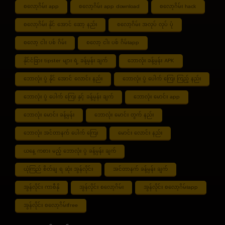
စလော့ဂိမ်း app
စလော့ဂိမ်း app download
စလော့ဂိမ်း hack
စလော့ဂိမ်း နိုင် အောင် ဆော့ နည်း
စလော့ဂိမ်း အလုပ် လုပ် ပုံ
စလော့ ငါး ပစ် ဂိမ်း
စလော့ ငါး ပစ် ဂိမ်းapp
နိုင်ငံခြား tipster များ ရဲ့ ခန့်မှန်း ချက်
ဘောလုံး ခန့်မှန်း APK
ဘောလုံး ပွဲ နိုင် အောင် လောင်း နည်း
ဘောလုံး ပွဲ ပေါက် ကြေး ကြည့် နည်း
ဘောလုံး ပွဲ ပေါက် ကြေး နှင့် ခန့်မှန်း ချက်
ဘောလုံး မောင်း app
ဘောလုံး မောင်း ခန့်မှန်း
ဘောလုံး မောင်း တွက် နည်း
ဘောလုံး အင်တာနက် ပေါက် ကြေး
မောင်း လောင်း နည်း
ယနေ့ ကစား မည့် ဘောလုံး ပွဲ ခန့်မှန်း ချက်
ယုံကြည် စိတ်ချ ရ ဆုံး အွန်လိုင်း
အင်တာနက် ခန့်မှန်း ချက်
အွန်လိုင်း ကာစီနို
အွန်လိုင်း စလော့ဂိမ်း
အွန်လိုင်း စလော့ဂိမ်းapp
အွန်လိုင်း စလော့ဂိမ်းfree