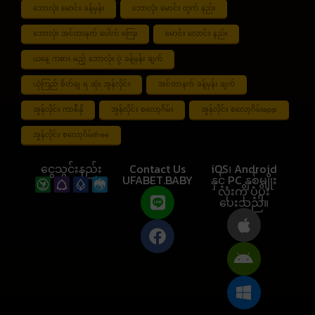
ဘောလုံး မောင်း ခန့်မှန်း
ဘောလုံး မောင်း တွက် နည်း
ဘောလုံး အင်တာနက် ပေါက် ကြေး
မောင်း လောင်း နည်း
ယနေ့ ကစား မည့် ဘောလုံး ပွဲ ခန့်မှန်း ချက်
ယုံကြည် စိတ်ချ ရ ဆုံး အွန်လိုင်း
အင်တာနက် ခန့်မှန်း ချက်
အွန်လိုင်း ကာစီနို
အွန်လိုင်း စလော့ဂိမ်း
အွန်လိုင်း စလော့ဂိမ်းapp
အွန်လိုင်း စလော့ဂိမ်းfree
ငွေသွင်းနည်း
Contact Us
iOS၊ Android
UFABET.BABY
နှင့် PC နှစ်မျိုး
လုံးကို ပံ့ပိုး
ပေးသည်။