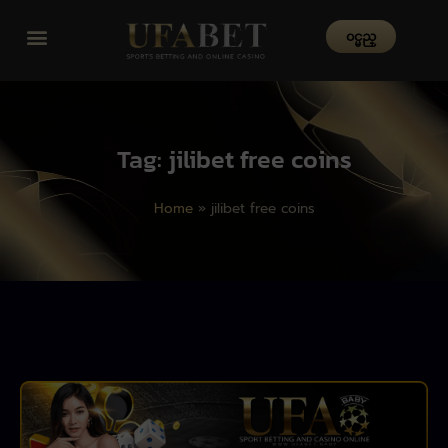
၀င္မည္
Tag: jilibet free coins
Home
»
jilibet free coins