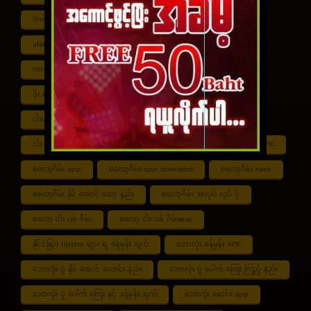
Shwe ကာစီနို APK
UFABET
ufabet888
ufabet เข้าสู่ระบบ
ကာစီနို app
ကာစီနို ဂိမ်း
ကာစီနို ငါး ပစ် ဂိမ်း
ကာစီနို စလော့ဂိမ်း
ကျွဲ စလော့ဂိမ်း
ဂိုး ပေါင်း လောင်း နည်း
ငါး ဂိမ်း ငွေ အကောင် ဆုံး
ငါးပစ်ဂိမ်း App download
ငါး ပစ် ဂိမ်း link
ငါး ပစ် ဂိမ်း ဆော့ နည်း
ငါး ပစ် ဂိမ်း ပိုက်ဆံ ရ
စလော့ဂိမ်း APK
စလော့ဂိမ်း app
စလော့ဂိမ်း app download
စလော့ဂိမ်း hack
စလော့ဂိမ်း နိုင် အောင် ဆော့ နည်း
စလော့ဂိမ်း အလုပ် လုပ် ပုံ
စလော့ ငါး ပစ် ဂိမ်း
စလော့ ငါး ပစ် ဂိမ်းapp
နိုင်ငံခြား tipster များ ရဲ့ ခန့်မှန်း ချက်
ဘောလုံး ခန့်မှန်း APK
ဘောလုံး ပွဲ နိုင် အောင် လောင်း နည်း
ဘောလုံး ပွဲ ပေါက် ကြေး ကြည့် နည်း
ဘောလုံး ပွဲ ပေါက် ကြေး နှင့် ခန့်မှန်း ချက်
ဘောလုံး မောင်း app