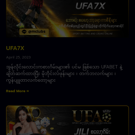
UFA7X
April 25, 2023
အွန်လိုင်းလောင်းကစားဂိမ်းများ၏ ပင်မ ဖြစ်သော UFABET နဲ့
ချိတ်ဆက်ထားပြီး မိုဘိုင်းလ်ဖုန်းများ ၊ တက်ဘလက်များ ၊
ကွန်ပျူတာလက်တော့များ
Read More »