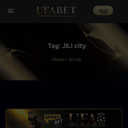
၀င္မည္
Tag: JILI city
Home
»
JILI city