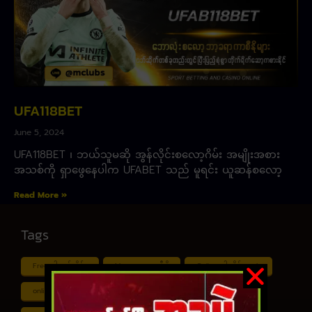
UFA118BET
June 5, 2024
UFA118BET ၊ ဘယ်သူမဆို အွန်လိုင်းစလော့ဂိမ်း အမျိုးအစား
အသစ်ကို ရှာဖွေနေပါက UFABET သည် မူရင်း ယူဆန်စလော့
Read More »
Tags
Free ငါး ပစ် ဂိမ်း
Myanmar ကာစီနို
Online ငါး ဂိမ်း apk
online ငါး ပစ် ဂိမ်းapp
Shan Koe Mee ငါး ပစ် ဂိမ်း