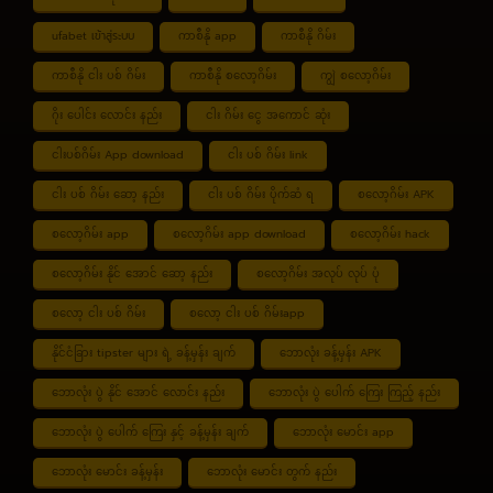
ufabet เข้าสู่ระบบ
ကာစီနို app
ကာစီနို ဂိမ်း
ကာစီနို ငါး ပစ် ဂိမ်း
ကာစီနို စလော့ဂိမ်း
ကျွဲ စလော့ဂိမ်း
ဂိုး ပေါင်း လောင်း နည်း
ငါး ဂိမ်း ငွေ အကောင် ဆုံး
ငါးပစ်ဂိမ်း App download
ငါး ပစ် ဂိမ်း link
ငါး ပစ် ဂိမ်း ဆော့ နည်း
ငါး ပစ် ဂိမ်း ပိုက်ဆံ ရ
စလော့ဂိမ်း APK
စလော့ဂိမ်း app
စလော့ဂိမ်း app download
စလော့ဂိမ်း hack
စလော့ဂိမ်း နိုင် အောင် ဆော့ နည်း
စလော့ဂိမ်း အလုပ် လုပ် ပုံ
စလော့ ငါး ပစ် ဂိမ်း
စလော့ ငါး ပစ် ဂိမ်းapp
နိုင်ငံခြား tipster များ ရဲ့ ခန့်မှန်း ချက်
ဘောလုံး ခန့်မှန်း APK
ဘောလုံး ပွဲ နိုင် အောင် လောင်း နည်း
ဘောလုံး ပွဲ ပေါက် ကြေး ကြည့် နည်း
ဘောလုံး ပွဲ ပေါက် ကြေး နှင့် ခန့်မှန်း ချက်
ဘောလုံး မောင်း app
ဘောလုံး မောင်း ခန့်မှန်း
ဘောလုံး မောင်း တွက် နည်း