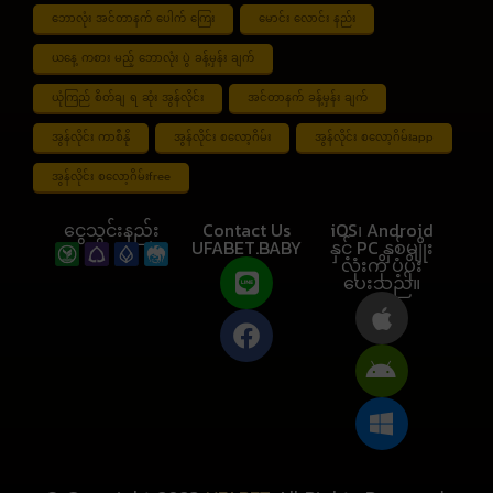
ဘောလုံး အင်တာနက် ပေါက် ကြေး
မောင်း လောင်း နည်း
ယနေ့ ကစား မည့် ဘောလုံး ပွဲ ခန့်မှန်း ချက်
ယုံကြည် စိတ်ချ ရ ဆုံး အွန်လိုင်း
အင်တာနက် ခန့်မှန်း ချက်
အွန်လိုင်း ကာစီနို
အွန်လိုင်း စလော့ဂိမ်း
အွန်လိုင်း စလော့ဂိမ်းapp
အွန်လိုင်း စလော့ဂိမ်းfree
ငွေသွင်းနည်း
Contact Us
iOS၊ Android
UFABET.BABY
နှင့် PC နှစ်မျိုး
လုံးကို ပံ့ပိုး
ပေးသည်။