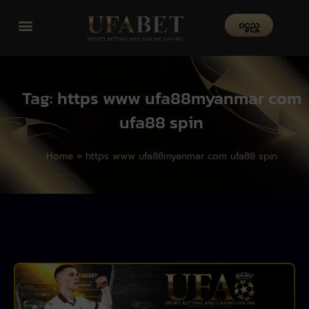
၀င္မည္
Tag: https www ufa88myanmar com
ufa88 spin
Home
»
https www ufa88myanmar com ufa88 spin