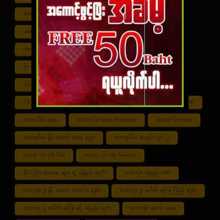
Shwe ကာစီနို APK
UFABET
ufabet888
ufabet เข้าสู่ระบบ
ကာစီနို app
ကာစီနို ဂိမ်း
ကာစီနို ငါး ပစ် ဂိမ်း
ကာစီနို စလော့ဂိမ်း
ကျွဲ စလော့ဂိမ်း
ဂိုး ပေါင်း လောင်း နည်း
ငါး ဂိမ်း ငွေ အကောင် ဆုံး
ငါးပစ်ဂိမ်း App download
ငါး ပစ် ဂိမ်း link
ငါး ပစ် ဂိမ်း ဆော့ နည်း
ငါး ပစ် ဂိမ်း ပိုက်ဆံ ရ
စလော့ဂိမ်း APK
စလော့ဂိမ်း app
စလော့ဂိမ်း app download
စလော့ဂိမ်း hack
စလော့ဂိမ်း နိုင် အောင် ဆော့ နည်း
စလော့ဂိမ်း အလုပ် လုပ် ပုံ
စလော့ ငါး ပစ် ဂိမ်း
စလော့ ငါး ပစ် ဂိမ်းapp
နိုင်ငံခြား tipster များ ရဲ့ ခန့်မှန်း ချက်
ဘောလုံး ခန့်မှန်း APK
ဘောလုံး ပွဲ နိုင် အောင် လောင်း နည်း
ဘောလုံး ပွဲ ပေါက် ကြေး ကြည့် နည်း
ဘောလုံး ပွဲ ပေါက် ကြေး နှင့် ခန့်မှန်း ချက်
ဘောလုံး မောင်း app