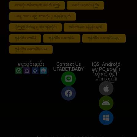
ဘောလုံး အင်တာနက် ပေါက် ကြေး
မောင်း လောင်း နည်း
ယနေ့ ကစား မည့် ဘောလုံး ပွဲ ခန့်မှန်း ချက်
ယုံကြည် စိတ်ချ ရ ဆုံး အွန်လိုင်း
အင်တာနက် ခန့်မှန်း ချက်
အွန်လိုင်း ကာစီနို
အွန်လိုင်း စလော့ဂိမ်း
အွန်လိုင်း စလော့ဂိမ်းapp
အွန်လိုင်း စလော့ဂိမ်းfree
ငွေသွင်းနည်း
Contact Us
iOS၊ Android
UFABET.BABY
နှင့် PC နှစ်မျိုး
လုံးကို ပံ့ပိုး
ပေးသည်။