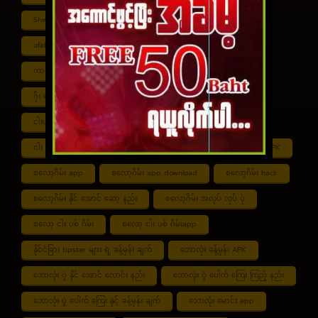
Shwe ကာစီနို APK
UFABET
ufabet888
ufabet เข้าสู่ระบบ
ကာစီနို app
ကာစီနို ဂိမ်း
ကာစီနို ငါး ပစ် ဂိမ်း
ကာစီနို စလော့ဂိမ်း
ကျွဲ စလော့ဂိမ်း
ဂိုး ပေါင်း လောင်း နည်း
ငါး ဂိမ်း ငွေ အကောင် ဆုံး
ငါးပစ်ဂိမ်း App download
ငါး ပစ် ဂိမ်း link
ငါး ပစ် ဂိမ်း ဆော့ နည်း
ငါး ပစ် ဂိမ်း ပိုက်ဆံ ရ
စလော့ဂိမ်း APK
စလော့ဂိမ်း app
စလော့ဂိမ်း app download
စလော့ဂိမ်း hack
စလော့ဂိမ်း နိုင် အောင် ဆော့ နည်း
စလော့ဂိမ်း အလုပ် လုပ် ပုံ
စလော့ ငါး ပစ် ဂိမ်း
စလော့ ငါး ပစ် ဂိမ်းapp
နိုင်ငံခြား tipster များ ရဲ့ ခန့်မှန်း ချက်
ဘောလုံး ခန့်မှန်း APK
ဘောလုံး ပွဲ နိုင် အောင် လောင်း နည်း
ဘောလုံး ပွဲ ပေါက် ကြေး ကြည့် နည်း
ဘောလုံး ပွဲ ပေါက် ကြေး နှင့် ခန့်မှန်း ချက်
ဘောလုံး မောင်း app