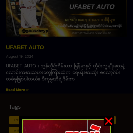
UFABET AUTO
August 19, 2024
UFABET AUTO ၊ အွန်လိုင်းဂိမ်းဟာ မြန်မာနှင့် ထိုင်းလူမျိုးတွေနဲ့
လောင်းကစားသမားတွေကြားထဲက ရေပန်းစားဆုံး စလော့ဂိမ်း
တစ်ခုဖြစ်ပါတယ်။ ဒီကုမ္ပဏီရဲ့ဂိမ်းက
Read More »
Tags
Free ငါး ပစ် ဂိမ်း
Myanmar ကာစီနို
Online ငါး ဂိမ်း apk
online ငါး ပစ် ဂိမ်းapp
Shan Koe Mee ငါး ပစ် ဂိမ်း