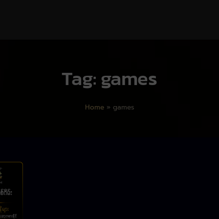
Tag: games
Home
»
games