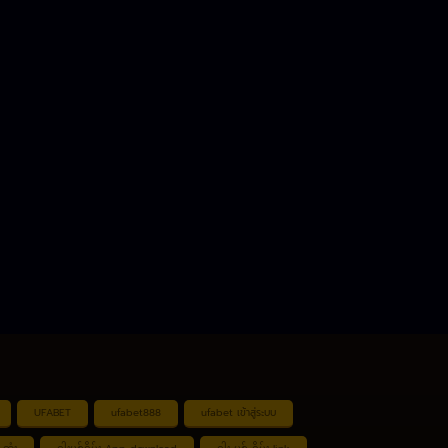
UFABET
ufabet888
ufabet เข้าสู่ระบบ