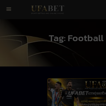
Tag: Football 