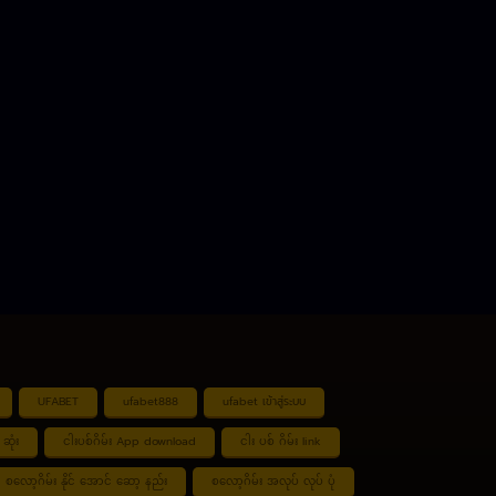
UFABET
ufabet888
ufabet เข้าสู่ระบบ
ဆုံး
ငါးပစ်ဂိမ်း App download
ငါး ပစ် ဂိမ်း link
စလော့ဂိမ်း နိုင် အောင် ဆော့ နည်း
စလော့ဂိမ်း အလုပ် လုပ် ပုံ