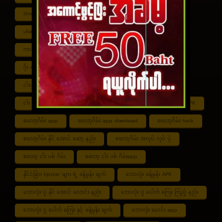
Shwe ကာစီနို APK
UFABET
ufabet888
ufabet เข้าสู่ระบบ
ကာစီနို app
ကာစီနို ဂိမ်း
ကာစီနို ငါး ပစ် ဂိမ်း
ကာစီနို စလော့ဂိမ်း
ကျွဲ စလော့ဂိမ်း
ဂိုး ပေါင်း လောင်း နည်း
ငါး ဂိမ်း ငွေ အကောင် ဆုံး
ငါးပစ်ဂိမ်း App download
ငါး ပစ် ဂိမ်း link
ငါး ပစ် ဂိမ်း ဆော့ နည်း
ငါး ပစ် ဂိမ်း ပိုက်ဆံ ရ
စလော့ဂိမ်း APK
စလော့ဂိမ်း app
စလော့ဂိမ်း app download
စလော့ဂိမ်း hack
စလော့ဂိမ်း နိုင် အောင် ဆော့ နည်း
စလော့ဂိမ်း အလုပ် လုပ် ပုံ
စလော့ ငါး ပစ် ဂိမ်း
စလော့ ငါး ပစ် ဂိမ်းapp
နိုင်ငံခြား tipster များ ရဲ့ ခန့်မှန်း ချက်
ဘောလုံး ခန့်မှန်း APK
ဘောလုံး ပွဲ နိုင် အောင် လောင်း နည်း
ဘောလုံး ပွဲ ပေါက် ကြေး ကြည့် နည်း
ဘောလုံး ပွဲ ပေါက် ကြေး နှင့် ခန့်မှန်း ချက်
ဘောလုံး မောင်း app