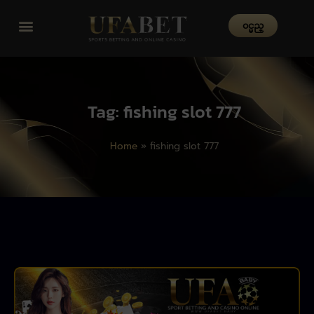
၀င္မည္
Tag: fishing slot 777
Home
»
fishing slot 777