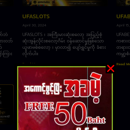
UFASLOTS
UFAB
April 30, 2024
April 15
တ်ဘဲ
UFASLOTS ၊ အကြီးမားဆုံးစလော့ အပြည့်စုံ
UFABET
ကစားဝဘ်
ဆုံးအွန်လိုင်းစလော့ဂိမ်း ဝန်ဆောင်မှုဖြစ်သော
ကစားဝက
်
ယူဖာဗစ်စလော့ ၊ မှာလာ၍ ပျော်ရွှင်မှုကို ခံစား
တရားဝင
ာ်ကြား
လိုက်ပါ။
ကမ္ဘာ့စ
Read More »
Read M