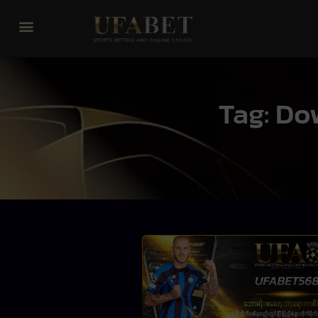
Tag: Do