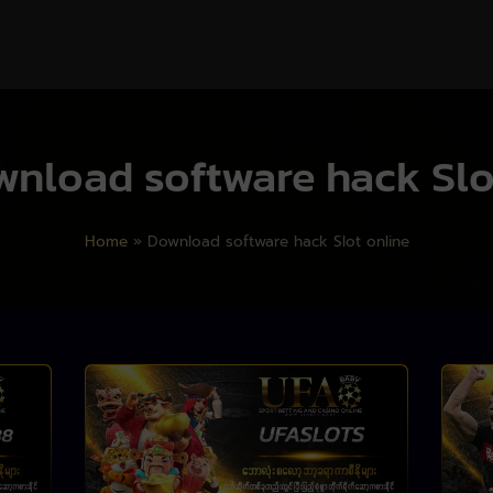
wnload software hack Slo
Home
»
Download software hack Slot online