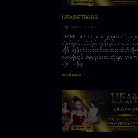
UFABET5688
September 17, 2024
UFABET5688 ၊ အေးဂျင့်မှတဆင့်မဟု
တိုက်ရိုက်ဝဘ်ဆိုဒ် အွန်လိုင်းလောင်း
ဆိုဒ် အွန်လိုင်းလောင်းကစားဝက်ဘ်ဆိုက
လက်ရှိတွင် ရေပန်းအစားဆုံးနှင့် အကျေ
ဆုံး၊ လုံခြုံ၊
Read More »