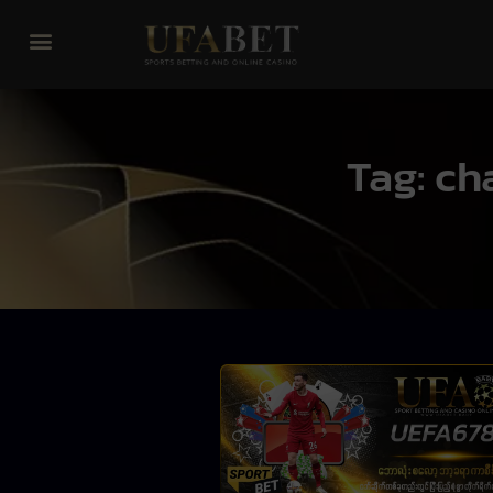
Tag: ch