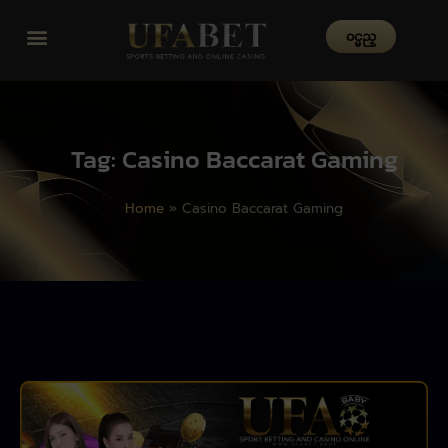
၀င္မည္
Tag: Casino Baccarat Gaming
Home
»
Casino Baccarat Gaming