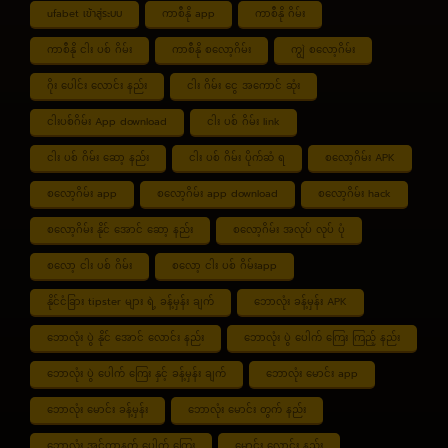
ufabet เข้าสู่ระบบ
ကာစီနို app
ကာစီနို ဂိမ်း
ကာစီနို ငါး ပစ် ဂိမ်း
ကာစီနို စလော့ဂိမ်း
ကျွဲ စလော့ဂိမ်း
ဂိုး ပေါင်း လောင်း နည်း
ငါး ဂိမ်း ငွေ အကောင် ဆုံး
ငါးပစ်ဂိမ်း App download
ငါး ပစ် ဂိမ်း link
ငါး ပစ် ဂိမ်း ဆော့ နည်း
ငါး ပစ် ဂိမ်း ပိုက်ဆံ ရ
စလော့ဂိမ်း APK
စလော့ဂိမ်း app
စလော့ဂိမ်း app download
စလော့ဂိမ်း hack
စလော့ဂိမ်း နိုင် အောင် ဆော့ နည်း
စလော့ဂိမ်း အလုပ် လုပ် ပုံ
စလော့ ငါး ပစ် ဂိမ်း
စလော့ ငါး ပစ် ဂိမ်းapp
နိုင်ငံခြား tipster များ ရဲ့ ခန့်မှန်း ချက်
ဘောလုံး ခန့်မှန်း APK
ဘောလုံး ပွဲ နိုင် အောင် လောင်း နည်း
ဘောလုံး ပွဲ ပေါက် ကြေး ကြည့် နည်း
ဘောလုံး ပွဲ ပေါက် ကြေး နှင့် ခန့်မှန်း ချက်
ဘောလုံး မောင်း app
ဘောလုံး မောင်း ခန့်မှန်း
ဘောလုံး မောင်း တွက် နည်း
ဘောလုံး အင်တာနက် ပေါက် ကြေး
မောင်း လောင်း နည်း