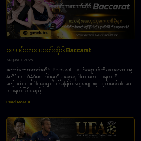
လောင်းကစားဝဘ်ဆိုဒ် Baccarat
August 1, 2023
လောင်းကစားဝဘ်ဆိုဒ် Baccarat ၊ ပျော်စရာဖန်တီးပေးသော အွ
န်လိုင်းကာစီနိုဂိမ်း တစ်ခုကိုရှာဖွေနေပါက ဘေကာရက်ကို
လျှောက်ထားပါ၊ ငွေရှာပါ၊ အမြတ်အစွန်းများစွာထုတ်ပေးပါ၊ ဘေ
ကာရက်ဖြစ်ရမည်၊
Read More »